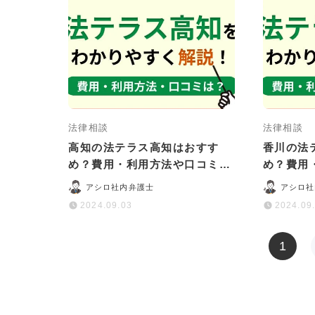
法律相談
法律相談
高知の法テラス高知はおすす
香川の法
め？費用・利用方法や口コミ・
め？費用
評判をわかりやすく解説
評判をわ
アシロ社内弁護士
アシロ社
2024.09.03
2024.09
1