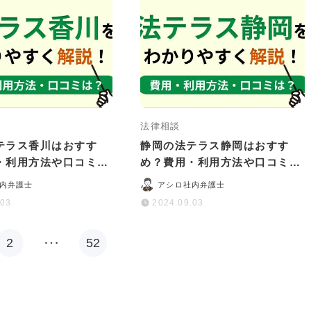
法律相談
テラス香川はおすす
静岡の法テラス静岡はおすす
・利用方法や口コミ・
め？費用・利用方法や口コミ・
かりやすく解説
評判をわかりやすく解説
内弁護士
アシロ社内弁護士
.03
2024.09.03
2
…
52