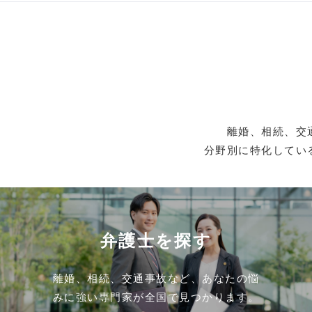
離婚、相続、交
分野別に特化してい
弁護士を探す
離婚、相続、交通事故など、あなたの悩
みに強い専門家が全国で見つかります。