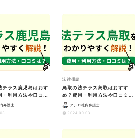
法律相談
法テラス鹿児島はおす
鳥取の法テラス鳥取はおすす
用・利用方法や口コ
め？費用・利用方法や口コミ・
をわかりやすく解説
評判をわかりやすく解説
内弁護士
アシロ社内弁護士
.03
2024.09.03