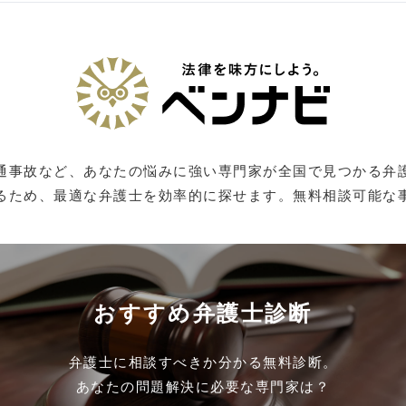
通事故など、あなたの悩みに強い専門家が全国で見つかる弁
るため、最適な弁護士を効率的に探せます。無料相談可能な
おすすめ弁護士診断
弁護士に相談すべきか分かる無料診断。
あなたの問題解決に必要な専門家は？