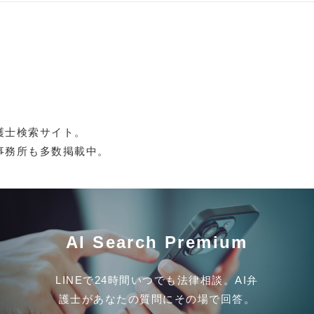
護士検索サイト。
事務所も多数掲載中。
AI Search Premium
LINEで24時間いつでも法律相談。AI弁
護士があなたの質問にその場で回答。