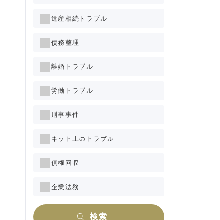
遺産相続トラブル
債務整理
離婚トラブル
労働トラブル
刑事事件
ネット上のトラブル
債権回収
企業法務
検索