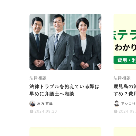
法律相談
法律相談
法律トラブルを抱えている際は
鹿児島の
早めに弁護士へ相談
すめ？費
ミ・評判
原内 直哉
アシロ社
2024.09.20
2024.09