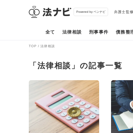
弁護士監
Powered by ベンナビ
全て
法律相談
刑事事件
債務整
TOP
法律相談
「法律相談」の記事一覧