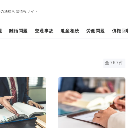
修の法律相談情報サイト
理
離婚問題
交通事故
遺産相続
労働問題
債権回
全767件