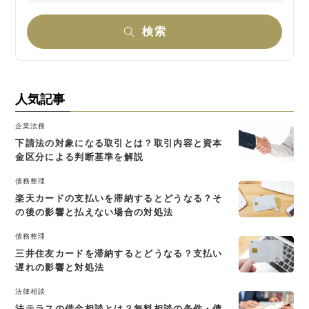
検索
人気記事
企業法務
下請法の対象になる取引とは？取引内容と資本
金区分による判断基準を解説
債務整理
楽天カードの支払いを滞納するとどうなる？そ
の後の影響と払えない場合の対処法
債務整理
三井住友カードを滞納するとどうなる？支払い
遅れの影響と対処法
法律相談
法テラスの借金相談とは？無料相談の条件・債