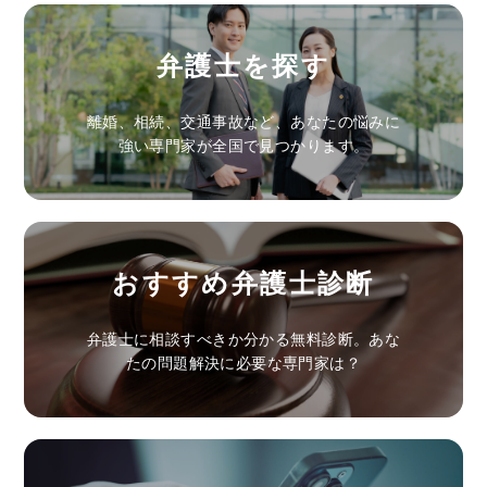
弁護士を探す
離婚、相続、交通事故など、あなたの悩みに
強い専門家が全国で見つかります。
おすすめ弁護士診断
弁護士に相談すべきか分かる無料診断。あな
たの問題解決に必要な専門家は？