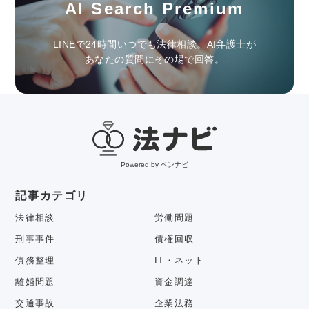
AI Search Premium
LINEで24時間いつでも法律相談。AI弁護士が
あなたの質問にその場で回答。
Powered by ベンナビ
記事カテゴリ
法律相談
労働問題
刑事事件
債権回収
債務整理
IT・ネット
離婚問題
資金調達
交通事故
企業法務