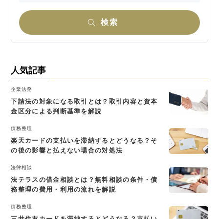
検索
人気記事
企業法務
下請法の対象になる取引とは？取引内容と資本
金区分による判断基準を解説
債務整理
楽天カードの支払いを滞納するとどうなる？そ
の後の影響と払えない場合の対処法
法律相談
法テラスの借金相談とは？無料相談の条件・債
務整理の費用・利用の流れを解説
債務整理
三井住友カードを滞納するとどうなる？支払い