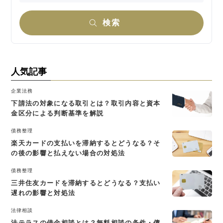
検索
人気記事
企業法務
下請法の対象になる取引とは？取引内容と資本
金区分による判断基準を解説
債務整理
楽天カードの支払いを滞納するとどうなる？そ
の後の影響と払えない場合の対処法
債務整理
三井住友カードを滞納するとどうなる？支払い
遅れの影響と対処法
法律相談
法テラスの借金相談とは？無料相談の条件・債