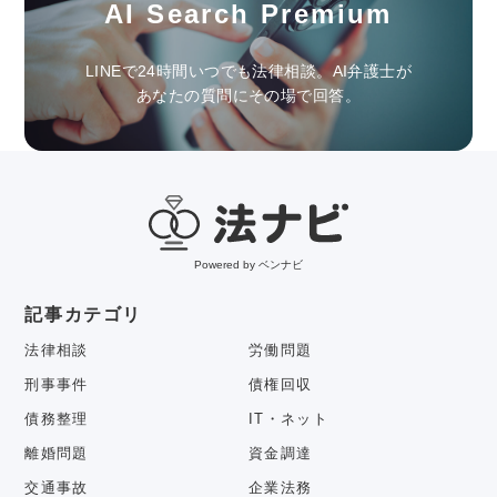
AI Search Premium
LINEで24時間いつでも法律相談。AI弁護士が
あなたの質問にその場で回答。
Powered by ベンナビ
記事カテゴリ
法律相談
労働問題
刑事事件
債権回収
債務整理
IT・ネット
離婚問題
資金調達
交通事故
企業法務