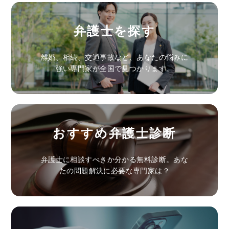
弁護士を探す
離婚、相続、交通事故など、あなたの悩みに
強い専門家が全国で見つかります。
おすすめ弁護士診断
弁護士に相談すべきか分かる無料診断。あな
たの問題解決に必要な専門家は？