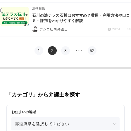
法律相談
石川の法テラス石川はおすすめ？費用・利用方法や口コ
ミ・評判をわかりやすく解説
アシロ社内弁護士
2024.08.30
1
2
3
…
52
「カテゴリ」から弁護士を探す
お住まいの地域