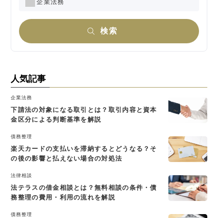
企業法務
検索
人気記事
企業法務
下請法の対象になる取引とは？取引内容と資本
金区分による判断基準を解説
債務整理
楽天カードの支払いを滞納するとどうなる？そ
の後の影響と払えない場合の対処法
法律相談
法テラスの借金相談とは？無料相談の条件・債
務整理の費用・利用の流れを解説
債務整理