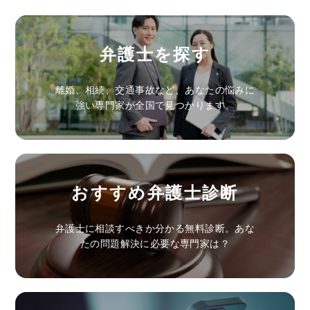
弁護士を探す
離婚、相続、交通事故など、あなたの悩みに
強い専門家が全国で見つかります。
おすすめ弁護士診断
弁護士に相談すべきか分かる無料診断。あな
たの問題解決に必要な専門家は？