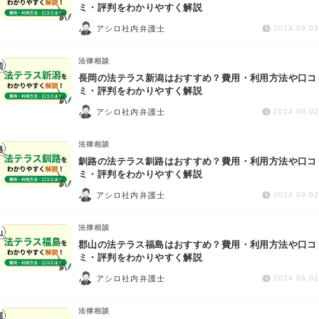
交通事故
ミ・評判をわかりやすく解説
アシロ社内弁護士
2024.09.03
遺産相続
法律相談
長岡の法テラス新潟はおすすめ？費用・利用方法や口コ
労働問題
ミ・評判をわかりやすく解説
アシロ社内弁護士
2024.09.02
債権回収
法律相談
IT・ネット
釧路の法テラス釧路はおすすめ？費用・利用方法や口コ
ミ・評判をわかりやすく解説
アシロ社内弁護士
資金調達
2024.09.02
法律相談
企業法務
郡山の法テラス福島はおすすめ？費用・利用方法や口コ
ミ・評判をわかりやすく解説
アシロ社内弁護士
2024.09.02
法律相談