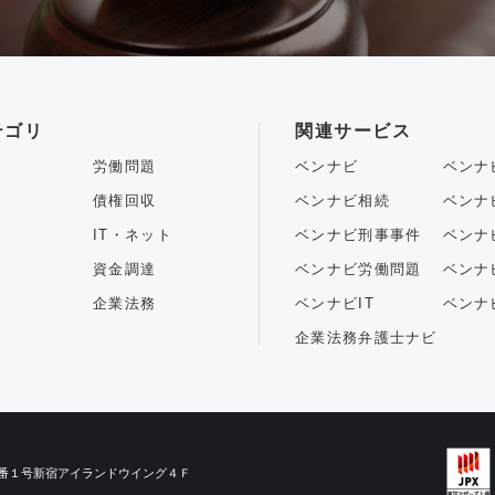
テゴリ
関連サービス
労働問題
ベンナビ
ベンナ
債権回収
ベンナビ相続
ベンナ
IT・ネット
ベンナビ刑事事件
ベンナ
資金調達
ベンナビ労働問題
ベンナ
企業法務
ベンナビIT
ベンナ
企業法務弁護士ナビ
目３番１号新宿アイランドウイング４Ｆ