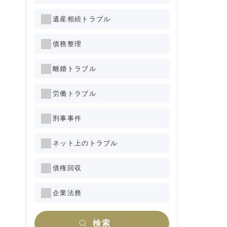
遺産相続トラブル
債務整理
離婚トラブル
労働トラブル
刑事事件
ネット上のトラブル
債権回収
企業法務
検索