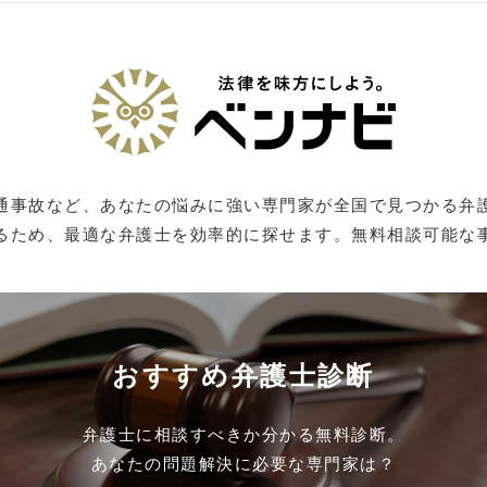
通事故など、あなたの悩みに強い専門家が全国で見つかる弁
るため、最適な弁護士を効率的に探せます。無料相談可能な
おすすめ弁護士診断
弁護士に相談すべきか分かる無料診断。
あなたの問題解決に必要な専門家は？