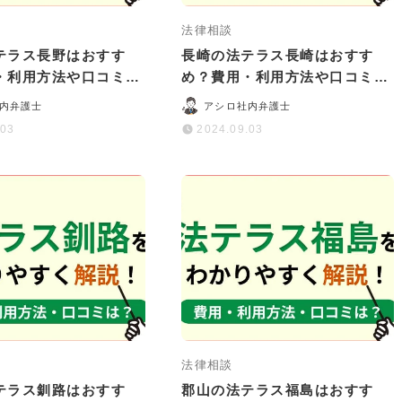
法律相談
テラス長野はおすす
長崎の法テラス長崎はおすす
・利用方法や口コミ・
め？費用・利用方法や口コミ・
かりやすく解説
評判をわかりやすく解説
内弁護士
アシロ社内弁護士
.03
2024.09.03
法律相談
テラス釧路はおすす
郡山の法テラス福島はおすす