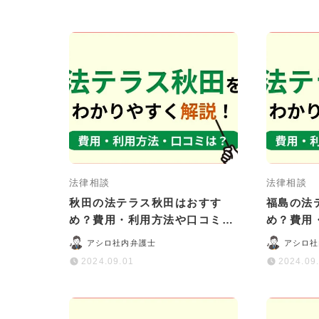
法律相談
法律相談
秋田の法テラス秋田はおすす
福島の法
め？費用・利用方法や口コミ・
め？費用
評判をわかりやすく解説
評判をわ
アシロ社内弁護士
アシロ社
2024.09.01
2024.09