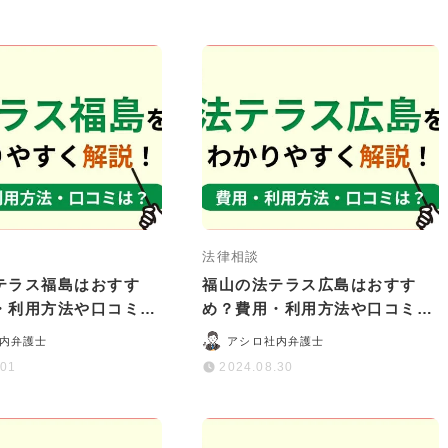
法律相談
テラス福島はおすす
福山の法テラス広島はおすす
・利用方法や口コミ・
め？費用・利用方法や口コミ・
かりやすく解説
評判をわかりやすく解説
内弁護士
アシロ社内弁護士
.01
2024.08.30