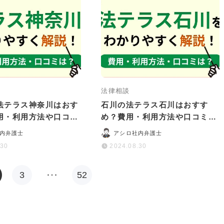
法律相談
法テラス神奈川はおす
石川の法テラス石川はおすす
用・利用方法や口コ
め？費用・利用方法や口コミ・
をわかりやすく解説
評判をわかりやすく解説
内弁護士
アシロ社内弁護士
.30
2024.08.30
3
…
52