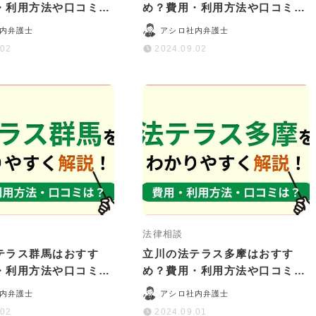
・利用方法や口コミ・
め？費用・利用方法や口コミ・
かりやすく解説
評判をわかりやすく解説
内弁護士
アシロ社内弁護士
.02
2024.09.02
法律相談
テラス群馬はおすす
立川の法テラス多摩はおすす
・利用方法や口コミ・
め？費用・利用方法や口コミ・
かりやすく解説
評判をわかりやすく解説
内弁護士
アシロ社内弁護士
.02
2024.09.01