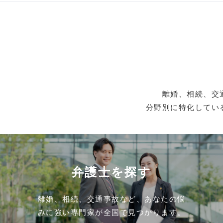
離婚、相続、交
分野別に特化してい
弁護士を探す
離婚、相続、交通事故など、あなたの悩
みに強い専門家が全国で見つかります。