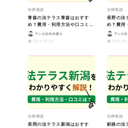
法律相談
法律相談
青森の法テラス青森はおすす
長野の法
め？費用・利用方法や口コミ・
め？費用
評判をわかりやすく解説
評判をわ
アシロ社内弁護士
アシロ社
2024.09.03
2024.09
法律相談
法律相談
長岡の法テラス新潟はおすす
釧路の法