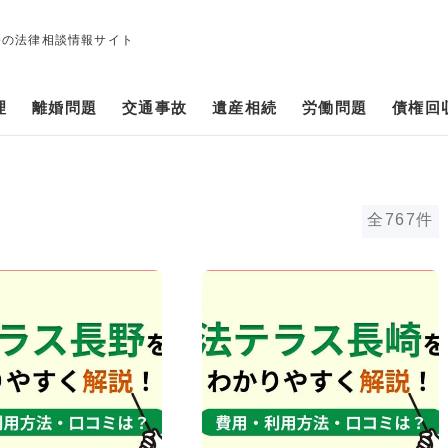
修の法律相談情報サイト
理
離婚問題
交通事故
遺産相続
労働問題
債権回
全767件