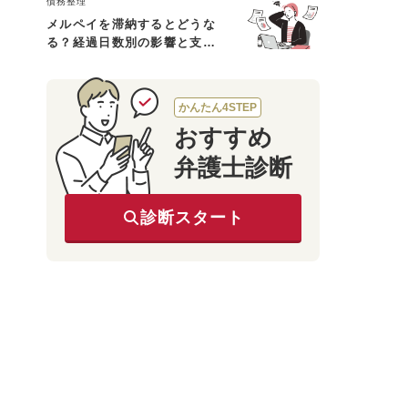
債務整理
メルペイを滞納するとどうな
る？経過日数別の影響と支払
えないときの対処法
かんたん4STEP
おすすめ
弁護士診断
診断スタート