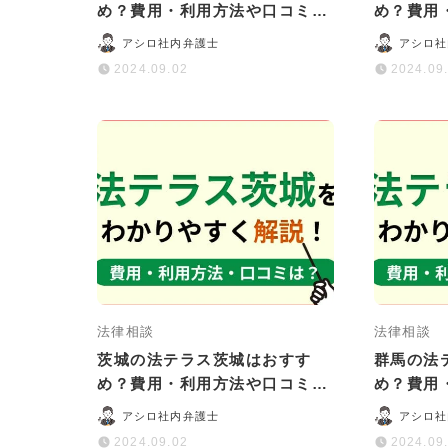
め？費用・利用方法や口コミ・
め？費用
評判をわかりやすく解説
評判をわ
アシロ社内弁護士
アシロ社
2024.09.02
2024.09
法律相談
法律相談
茨城の法テラス茨城はおすす
群馬の法
め？費用・利用方法や口コミ・
め？費用
評判をわかりやすく解説
評判をわ
アシロ社内弁護士
アシロ社
2024.09.02
2024.09