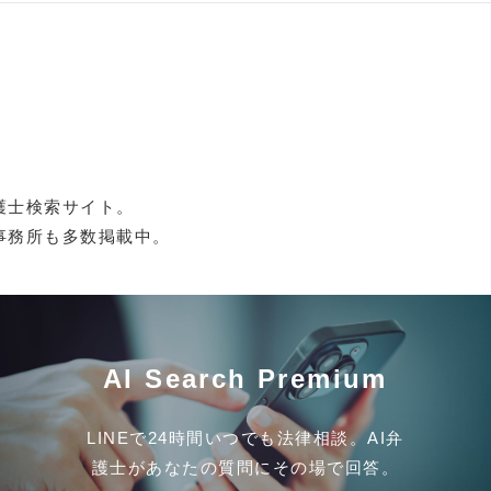
護士検索サイト。
事務所も多数掲載中。
AI Search Premium
LINEで24時間いつでも法律相談。AI弁
護士があなたの質問にその場で回答。