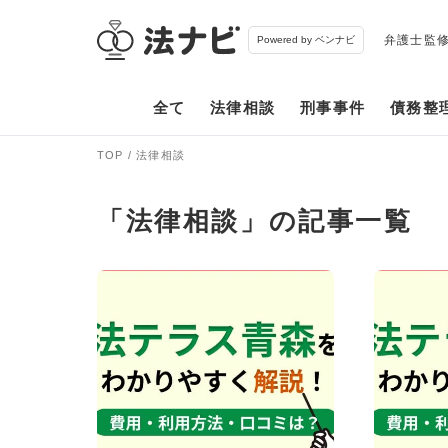
弁護士監
Powered by ベンナビ
全て
法律相談
刑事事件
債務整
TOP
法律相談
「法律相談」の記事一覧