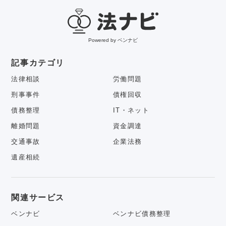
Powered by ベンナビ
記事カテゴリ
法律相談
労働問題
刑事事件
債権回収
債務整理
IT・ネット
離婚問題
資金調達
交通事故
企業法務
遺産相続
関連サービス
ベンナビ
ベンナビ債務整理