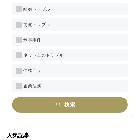
離婚トラブル
労働トラブル
刑事事件
ネット上のトラブル
債権回収
企業法務
検索
人気記事