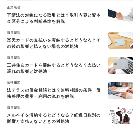
企業法務
下請法の対象になる取引とは？取引内容と資本
金区分による判断基準を解説
債務整理
楽天カードの支払いを滞納するとどうなる？そ
の後の影響と払えない場合の対処法
債務整理
三井住友カードを滞納するとどうなる？支払い
遅れの影響と対処法
法律相談
法テラスの借金相談とは？無料相談の条件・債
務整理の費用・利用の流れを解説
債務整理
メルペイを滞納するとどうなる？経過日数別の
影響と支払えないときの対処法