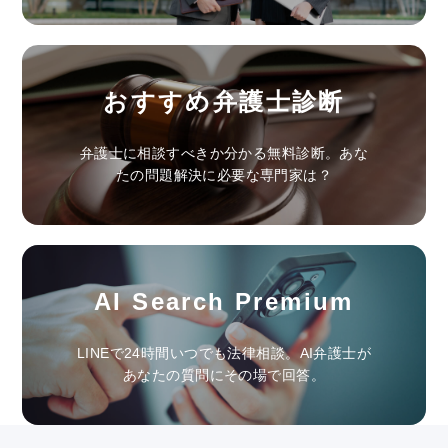
おすすめ弁護士診断
弁護士に相談すべきか分かる無料診断。あな
たの問題解決に必要な専門家は？
AI Search Premium
LINEで24時間いつでも法律相談。AI弁護士が
あなたの質問にその場で回答。