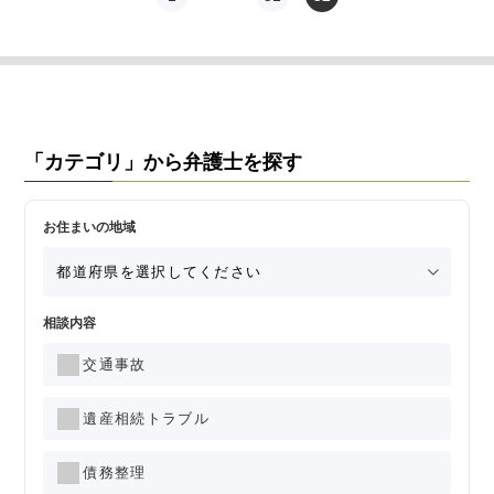
交通事故
遺産相続
労働問題
「カテゴリ」から弁護士を探す
債権回収
お住まいの地域
IT・ネット
資金調達
相談内容
企業法務
交通事故
遺産相続トラブル
債務整理