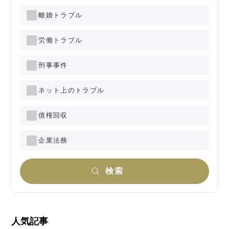
離婚トラブル
労働トラブル
刑事事件
ネット上のトラブル
債権回収
企業法務
検索
人気記事