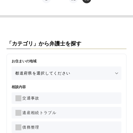
交通事故
遺産相続
労働問題
「カテゴリ」から弁護士を探す
債権回収
お住まいの地域
IT・ネット
資金調達
相談内容
企業法務
交通事故
遺産相続トラブル
債務整理