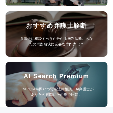
おすすめ弁護士診断
弁護士に相談すべきか分かる無料診断。あな
たの問題解決に必要な専門家は？
AI Search Premium
LINEで24時間いつでも法律相談。AI弁護士が
あなたの質問にその場で回答。