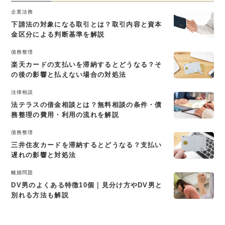
企業法務
下請法の対象になる取引とは？取引内容と資本
金区分による判断基準を解説
債務整理
楽天カードの支払いを滞納するとどうなる？そ
の後の影響と払えない場合の対処法
法律相談
法テラスの借金相談とは？無料相談の条件・債
務整理の費用・利用の流れを解説
債務整理
三井住友カードを滞納するとどうなる？支払い
遅れの影響と対処法
離婚問題
DV男のよくある特徴10個｜見分け方やDV男と
別れる方法も解説