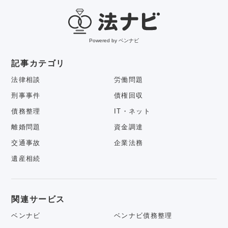
Powered by ベンナビ
記事カテゴリ
法律相談
労働問題
刑事事件
債権回収
債務整理
IT・ネット
離婚問題
資金調達
交通事故
企業法務
遺産相続
関連サービス
ベンナビ
ベンナビ債務整理