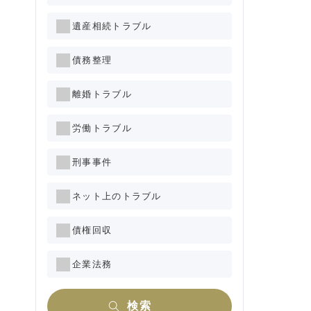
遺産相続トラブル
債務整理
離婚トラブル
労働トラブル
刑事事件
ネット上のトラブル
債権回収
企業法務
検索