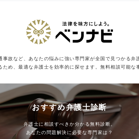
通事故など、あなたの悩みに強い専門家が全国で見つかる弁
るため、最適な弁護士を効率的に探せます。無料相談可能な
おすすめ弁護士診断
弁護士に相談すべきか分かる無料診断。
あなたの問題解決に必要な専門家は？