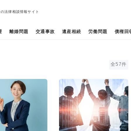
修の法律相談情報サイト
理
離婚問題
交通事故
遺産相続
労働問題
債権回
全57件