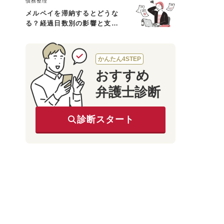
債務整理
メルペイを滞納するとどうな
る？経過日数別の影響と支払
えないときの対処法
かんたん4STEP
おすすめ
弁護士診断
診断スタート