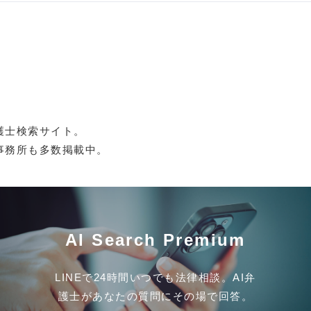
護士検索サイト。
事務所も多数掲載中。
AI Search Premium
LINEで24時間いつでも法律相談。AI弁
護士があなたの質問にその場で回答。