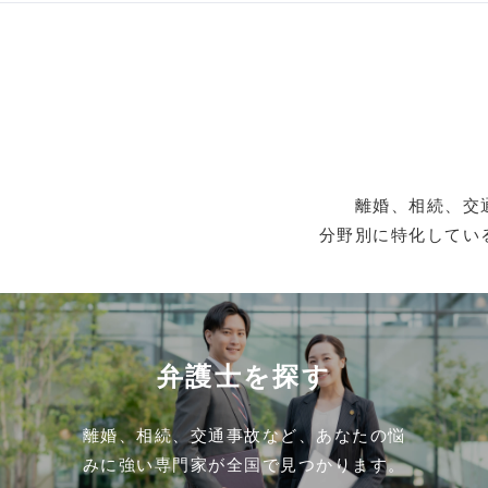
離婚、相続、交
分野別に特化してい
弁護士を探す
離婚、相続、交通事故など、あなたの悩
みに強い専門家が全国で見つかります。