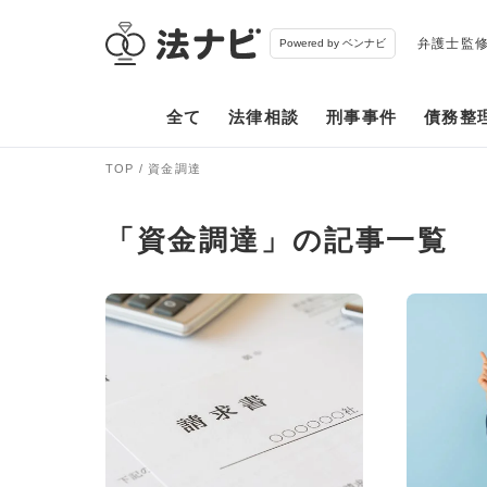
弁護士監
Powered by ベンナビ
全て
法律相談
刑事事件
債務整
TOP
資金調達
「資金調達」の記事一覧