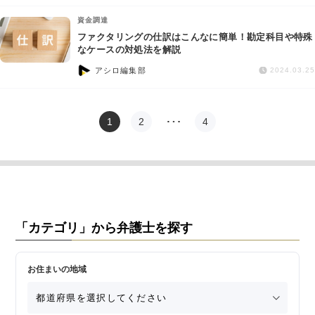
資金調達
ファクタリングの仕訳はこんなに簡単！勘定科目や特殊
なケースの対処法を解説
アシロ編集部
2024.03.25
1
2
…
4
「カテゴリ」から弁護士を探す
お住まいの地域