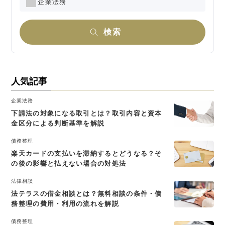
企業法務
検索
人気記事
企業法務
下請法の対象になる取引とは？取引内容と資本
金区分による判断基準を解説
債務整理
楽天カードの支払いを滞納するとどうなる？そ
の後の影響と払えない場合の対処法
法律相談
法テラスの借金相談とは？無料相談の条件・債
務整理の費用・利用の流れを解説
債務整理