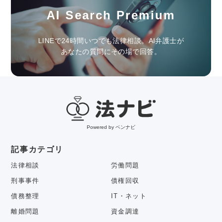
AI Search Premium
LINEで24時間いつでも法律相談。AI弁護士が
あなたの質問にその場で回答。
Powered by ベンナビ
記事カテゴリ
法律相談
労働問題
刑事事件
債権回収
債務整理
IT・ネット
離婚問題
資金調達