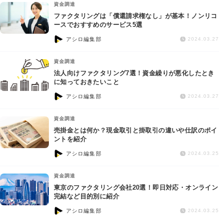
資金調達
ファクタリングは「償還請求権なし」が基本！ノンリコ
ースでおすすめのサービス5選
アシロ編集部
2024.03.27
資金調達
法人向けファクタリング7選！資金繰りが悪化したとき
に知っておきたいこと
アシロ編集部
2024.03.27
資金調達
売掛金とは何か？現金取引と掛取引の違いや仕訳のポイ
ントを紹介
アシロ編集部
2024.03.25
資金調達
東京のファクタリング会社20選！即日対応・オンライン
完結など目的別に紹介
アシロ編集部
2024.03.25