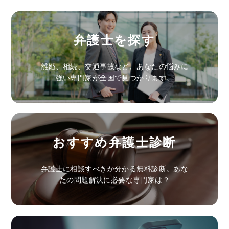
弁護士を探す
離婚、相続、交通事故など、あなたの悩みに
強い専門家が全国で見つかります。
おすすめ弁護士診断
弁護士に相談すべきか分かる無料診断。あな
たの問題解決に必要な専門家は？