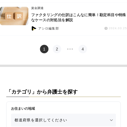
資金調達
ファクタリングの仕訳はこんなに簡単！勘定科目や特殊
なケースの対処法を解説
アシロ編集部
2024.03.25
1
2
…
4
「カテゴリ」から弁護士を探す
お住まいの地域