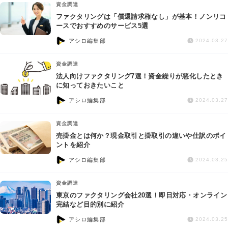
資金調達
ファクタリングは「償還請求権なし」が基本！ノンリコ
ースでおすすめのサービス5選
アシロ編集部
2024.03.27
資金調達
法人向けファクタリング7選！資金繰りが悪化したとき
に知っておきたいこと
アシロ編集部
2024.03.27
資金調達
売掛金とは何か？現金取引と掛取引の違いや仕訳のポイ
ントを紹介
アシロ編集部
2024.03.25
資金調達
東京のファクタリング会社20選！即日対応・オンライン
完結など目的別に紹介
アシロ編集部
2024.03.25