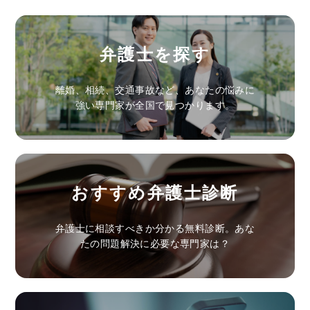
弁護士を探す
離婚、相続、交通事故など、あなたの悩みに
強い専門家が全国で見つかります。
おすすめ弁護士診断
弁護士に相談すべきか分かる無料診断。あな
たの問題解決に必要な専門家は？