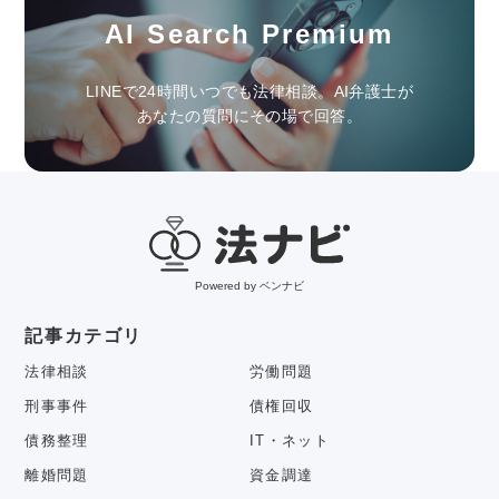
AI Search Premium
LINEで24時間いつでも法律相談。AI弁護士が
あなたの質問にその場で回答。
Powered by ベンナビ
記事カテゴリ
法律相談
労働問題
刑事事件
債権回収
債務整理
IT・ネット
離婚問題
資金調達