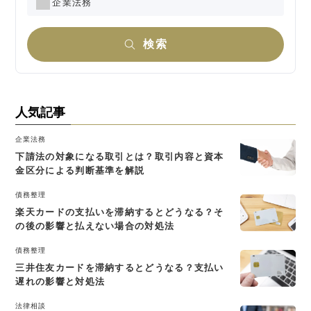
企業法務
検索
人気記事
企業法務
下請法の対象になる取引とは？取引内容と資本
金区分による判断基準を解説
債務整理
楽天カードの支払いを滞納するとどうなる？そ
の後の影響と払えない場合の対処法
債務整理
三井住友カードを滞納するとどうなる？支払い
遅れの影響と対処法
法律相談