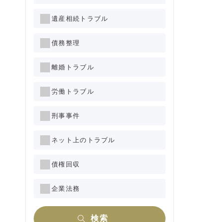
遺産相続トラブル
債務整理
離婚トラブル
労働トラブル
刑事事件
ネット上のトラブル
債権回収
企業法務
検索