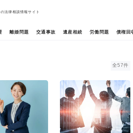
修の法律相談情報サイト
理
離婚問題
交通事故
遺産相続
労働問題
債権回
全57件