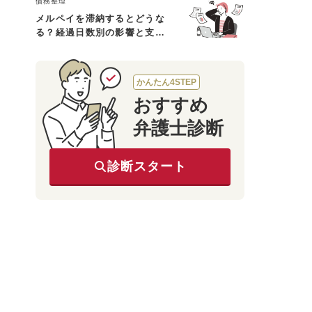
債務整理
メルペイを滞納するとどうな
る？経過日数別の影響と支払
えないときの対処法
かんたん4STEP
おすすめ
弁護士診断
診断スタート