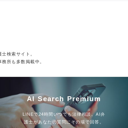
護士検索サイト。
事務所も多数掲載中。
AI Search Premium
LINEで24時間いつでも法律相談。AI弁
護士があなたの質問にその場で回答。