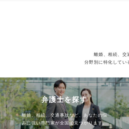
離婚、相続、交
分野別に特化してい
弁護士を探す
離婚、相続、交通事故など、あなたの悩
みに強い専門家が全国で見つかります。