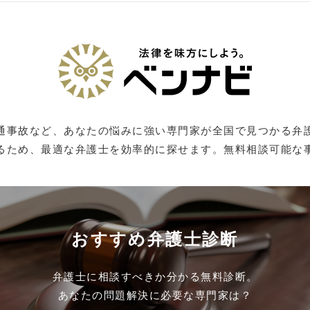
通事故など、あなたの悩みに強い専門家が全国で見つかる弁
るため、最適な弁護士を効率的に探せます。無料相談可能な
おすすめ弁護士診断
弁護士に相談すべきか分かる無料診断。
あなたの問題解決に必要な専門家は？