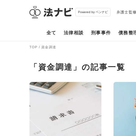
弁護士監
Powered by ベンナビ
全て
法律相談
刑事事件
債務整
TOP
資金調達
「資金調達」の記事一覧