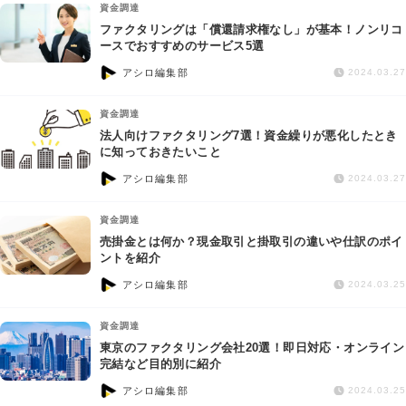
資金調達
ファクタリングは「償還請求権なし」が基本！ノンリコ
ースでおすすめのサービス5選
アシロ編集部
2024.03.27
資金調達
法人向けファクタリング7選！資金繰りが悪化したとき
に知っておきたいこと
アシロ編集部
2024.03.27
資金調達
売掛金とは何か？現金取引と掛取引の違いや仕訳のポイ
ントを紹介
アシロ編集部
2024.03.25
資金調達
東京のファクタリング会社20選！即日対応・オンライン
完結など目的別に紹介
アシロ編集部
2024.03.25