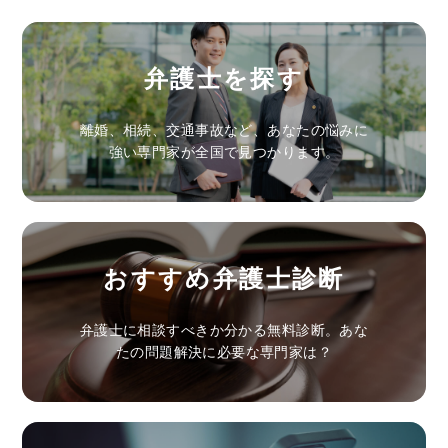
弁護士を探す
離婚、相続、交通事故など、あなたの悩みに
強い専門家が全国で見つかります。
おすすめ弁護士診断
弁護士に相談すべきか分かる無料診断。あな
たの問題解決に必要な専門家は？