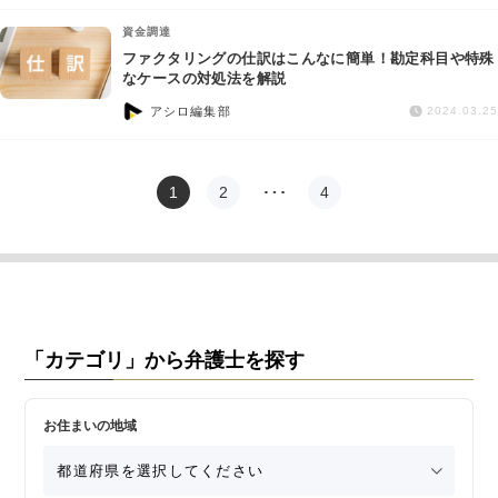
資金調達
ファクタリングの仕訳はこんなに簡単！勘定科目や特殊
なケースの対処法を解説
アシロ編集部
2024.03.25
1
2
…
4
「カテゴリ」から弁護士を探す
お住まいの地域