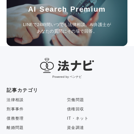
AI Search Premium
LINEで24時間いつでも法律相談。AI弁護士が
あなたの質問にその場で回答。
Powered by ベンナビ
記事カテゴリ
法律相談
労働問題
刑事事件
債権回収
債務整理
IT・ネット
離婚問題
資金調達