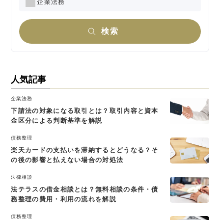
企業法務
検索
人気記事
企業法務
下請法の対象になる取引とは？取引内容と資本
金区分による判断基準を解説
債務整理
楽天カードの支払いを滞納するとどうなる？そ
の後の影響と払えない場合の対処法
法律相談
法テラスの借金相談とは？無料相談の条件・債
務整理の費用・利用の流れを解説
債務整理