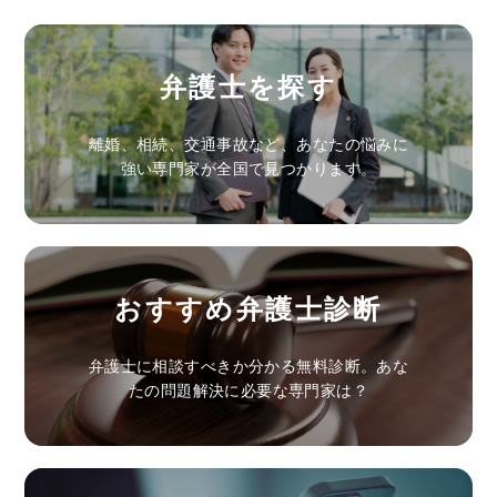
弁護士を探す
離婚、相続、交通事故など、あなたの悩みに
強い専門家が全国で見つかります。
おすすめ弁護士診断
弁護士に相談すべきか分かる無料診断。あな
たの問題解決に必要な専門家は？