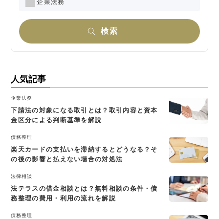
企業法務
検索
人気記事
企業法務
下請法の対象になる取引とは？取引内容と資本
金区分による判断基準を解説
債務整理
楽天カードの支払いを滞納するとどうなる？そ
の後の影響と払えない場合の対処法
法律相談
法テラスの借金相談とは？無料相談の条件・債
務整理の費用・利用の流れを解説
債務整理