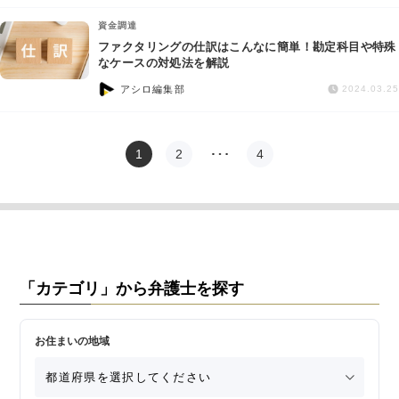
資金調達
ファクタリングの仕訳はこんなに簡単！勘定科目や特殊
なケースの対処法を解説
アシロ編集部
2024.03.25
1
2
…
4
「カテゴリ」から弁護士を探す
お住まいの地域