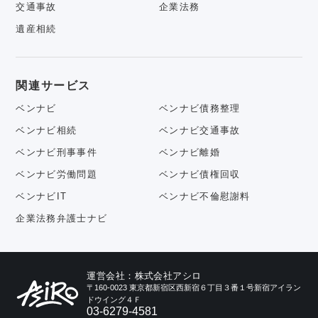
交通事故
企業法務
遺産相続
関連サービス
ベンナビ
ベンナビ債務整理
ベンナビ相続
ベンナビ交通事故
ベンナビ刑事事件
ベンナビ離婚
ベンナビ労働問題
ベンナビ債権回収
ベンナビIT
ベンナビ不倫慰謝料
企業法務弁護士ナビ
運営会社：株式会社アシロ
〒160-0023 東京都新宿区西新宿６丁目３番１号新宿アイラン
ドウイング４Ｆ
03-6279-4581