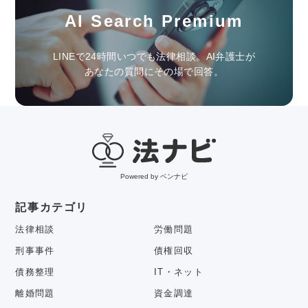
AI Search Premium
LINEで24時間いつでも法律相談。AI弁護士が
あなたの質問にその場で回答。
Powered by ベンナビ
記事カテゴリ
法律相談
労働問題
刑事事件
債権回収
債務整理
IT・ネット
離婚問題
資金調達