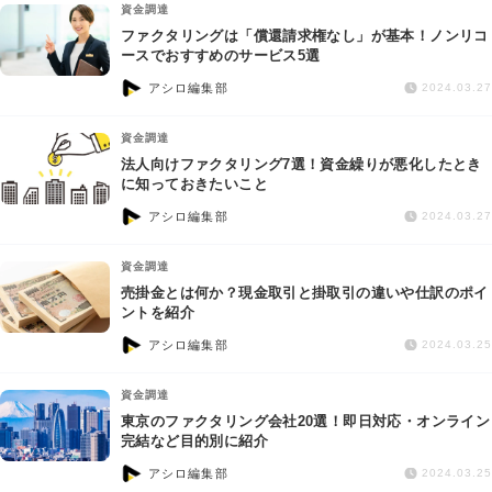
資金調達
ファクタリングは「償還請求権なし」が基本！ノンリコ
ースでおすすめのサービス5選
アシロ編集部
2024.03.27
資金調達
法人向けファクタリング7選！資金繰りが悪化したとき
に知っておきたいこと
アシロ編集部
2024.03.27
資金調達
売掛金とは何か？現金取引と掛取引の違いや仕訳のポイ
ントを紹介
アシロ編集部
2024.03.25
資金調達
東京のファクタリング会社20選！即日対応・オンライン
完結など目的別に紹介
アシロ編集部
2024.03.25