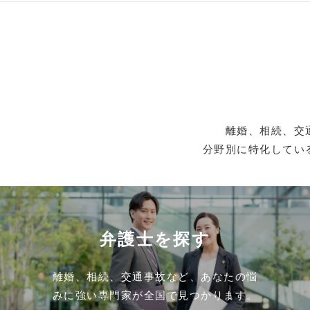
離婚、相続、交
分野別に特化してい
弁護士を探す
離婚、相続、交通事故など、あなたの悩
みに強い専門家が全国で見つかります。