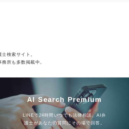
護士検索サイト。
事務所も多数掲載中。
AI Search Premium
LINEで24時間いつでも法律相談。AI弁
護士があなたの質問にその場で回答。