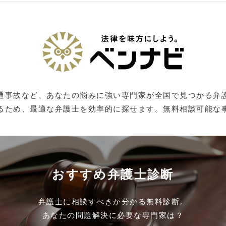
通事故など、あなたの悩みに強い専門家が全国で見つかる弁
るため、最適な弁護士を効率的に探せます。無料相談可能な
おすすめ弁護士診断
弁護士に相談すべきか分かる無料診断。
あなたの問題解決に必要な専門家は？