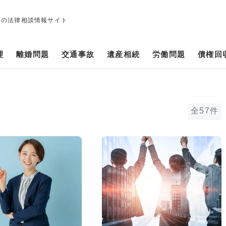
修の法律相談情報サイト
理
離婚問題
交通事故
遺産相続
労働問題
債権回
全57件