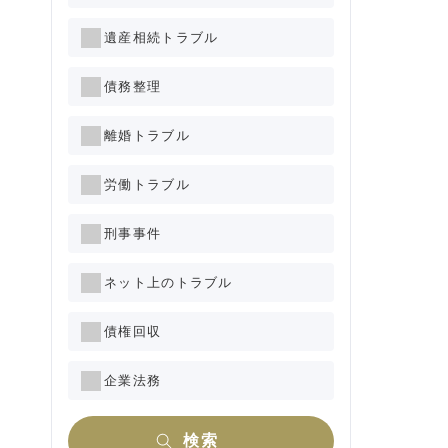
遺産相続トラブル
債務整理
離婚トラブル
労働トラブル
刑事事件
ネット上のトラブル
債権回収
企業法務
検索