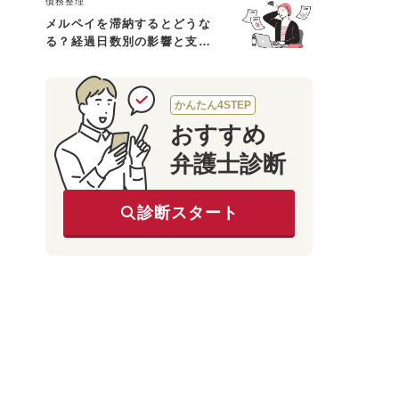
債務整理
メルペイを滞納するとどうな
る？経過日数別の影響と支払
えないときの対処法
かんたん4STEP
おすすめ
弁護士診断
診断スタート