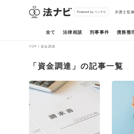
弁護士監
Powered by ベンナビ
全て
法律相談
刑事事件
債務整
TOP
資金調達
「資金調達」の記事一覧