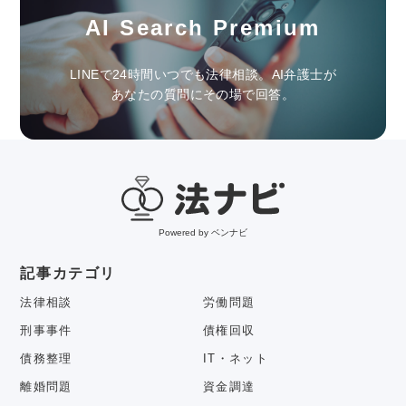
AI Search Premium
LINEで24時間いつでも法律相談。AI弁護士が
あなたの質問にその場で回答。
Powered by ベンナビ
記事カテゴリ
法律相談
労働問題
刑事事件
債権回収
債務整理
IT・ネット
離婚問題
資金調達