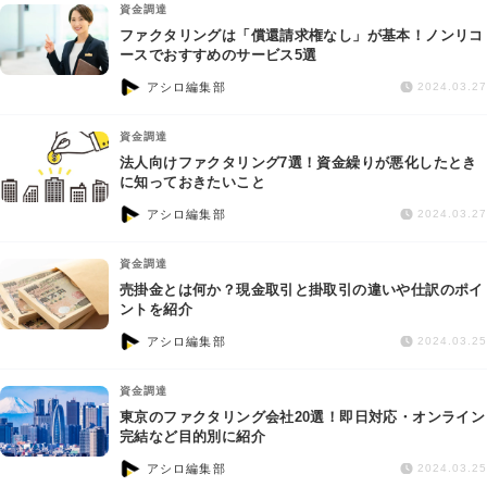
資金調達
ファクタリングは「償還請求権なし」が基本！ノンリコ
ースでおすすめのサービス5選
アシロ編集部
2024.03.27
資金調達
法人向けファクタリング7選！資金繰りが悪化したとき
に知っておきたいこと
アシロ編集部
2024.03.27
資金調達
売掛金とは何か？現金取引と掛取引の違いや仕訳のポイ
ントを紹介
アシロ編集部
2024.03.25
資金調達
東京のファクタリング会社20選！即日対応・オンライン
完結など目的別に紹介
アシロ編集部
2024.03.25