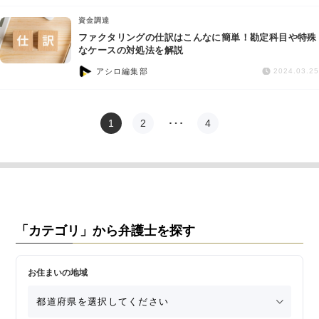
資金調達
ファクタリングの仕訳はこんなに簡単！勘定科目や特殊
なケースの対処法を解説
アシロ編集部
2024.03.25
1
2
…
4
「カテゴリ」から弁護士を探す
お住まいの地域