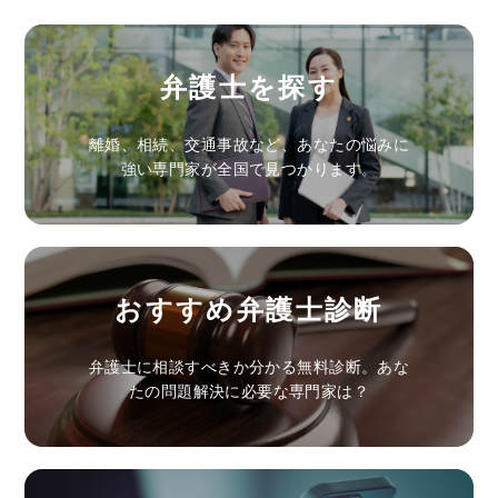
弁護士を探す
離婚、相続、交通事故など、あなたの悩みに
強い専門家が全国で見つかります。
おすすめ弁護士診断
弁護士に相談すべきか分かる無料診断。あな
たの問題解決に必要な専門家は？