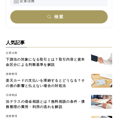
企業法務
検索
人気記事
企業法務
下請法の対象になる取引とは？取引内容と資本
金区分による判断基準を解説
債務整理
楽天カードの支払いを滞納するとどうなる？そ
の後の影響と払えない場合の対処法
法律相談
法テラスの借金相談とは？無料相談の条件・債
務整理の費用・利用の流れを解説
債務整理