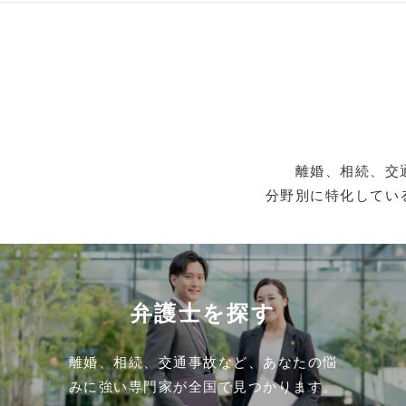
離婚、相続、交
分野別に特化してい
弁護士を探す
離婚、相続、交通事故など、あなたの悩
みに強い専門家が全国で見つかります。