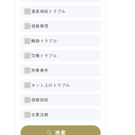
遺産相続トラブル
債務整理
離婚トラブル
労働トラブル
刑事事件
ネット上のトラブル
債権回収
企業法務
検索