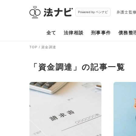
弁護士監
Powered by ベンナビ
全て
法律相談
刑事事件
債務整
TOP
資金調達
「資金調達」の記事一覧