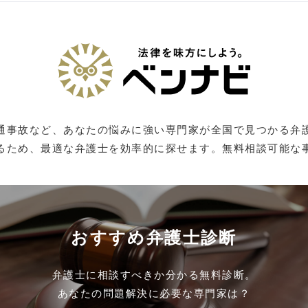
通事故など、あなたの悩みに強い専門家が全国で見つかる弁
るため、最適な弁護士を効率的に探せます。無料相談可能な
おすすめ弁護士診断
弁護士に相談すべきか分かる無料診断。
あなたの問題解決に必要な専門家は？