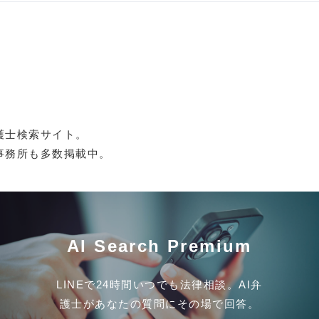
護士検索サイト。
事務所も多数掲載中。
AI Search Premium
LINEで24時間いつでも法律相談。AI弁
護士があなたの質問にその場で回答。