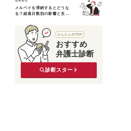
債務整理
メルペイを滞納するとどうな
る？経過日数別の影響と支払
えないときの対処法
かんたん4STEP
おすすめ
弁護士診断
診断スタート