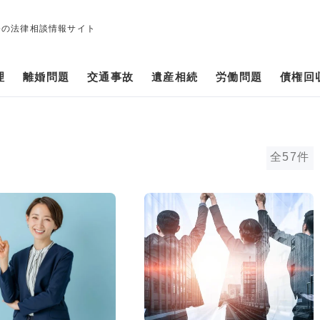
修の法律相談情報サイト
理
離婚問題
交通事故
遺産相続
労働問題
債権回
全57件