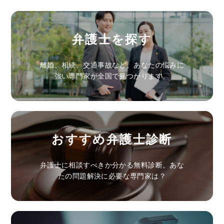
弁護士を探す
離婚、相続、交通事故など、あなたの悩みに
強い専門家が全国で見つかります。
おすすめ弁護士診断
弁護士に相談すべきか分かる無料診断。あな
たの問題解決に必要な専門家は？