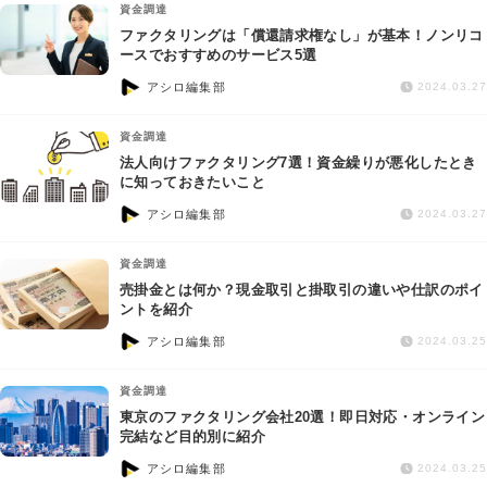
資金調達
ファクタリングは「償還請求権なし」が基本！ノンリコ
ースでおすすめのサービス5選
アシロ編集部
2024.03.27
資金調達
法人向けファクタリング7選！資金繰りが悪化したとき
に知っておきたいこと
アシロ編集部
2024.03.27
資金調達
売掛金とは何か？現金取引と掛取引の違いや仕訳のポイ
ントを紹介
アシロ編集部
2024.03.25
資金調達
東京のファクタリング会社20選！即日対応・オンライン
完結など目的別に紹介
アシロ編集部
2024.03.25