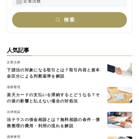
企業法務
検索
人気記事
企業法務
下請法の対象になる取引とは？取引内容と資本
金区分による判断基準を解説
債務整理
楽天カードの支払いを滞納するとどうなる？そ
の後の影響と払えない場合の対処法
法律相談
法テラスの借金相談とは？無料相談の条件・債
務整理の費用・利用の流れを解説
債務整理