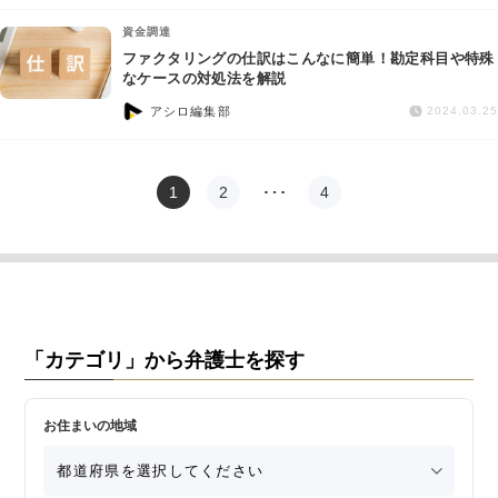
資金調達
ファクタリングの仕訳はこんなに簡単！勘定科目や特殊
なケースの対処法を解説
アシロ編集部
2024.03.25
1
2
…
4
「カテゴリ」から弁護士を探す
お住まいの地域