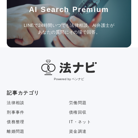
AI Search Premium
LINEで24時間いつでも法律相談。AI弁護士が
あなたの質問にその場で回答。
Powered by ベンナビ
記事カテゴリ
法律相談
労働問題
刑事事件
債権回収
債務整理
IT・ネット
離婚問題
資金調達