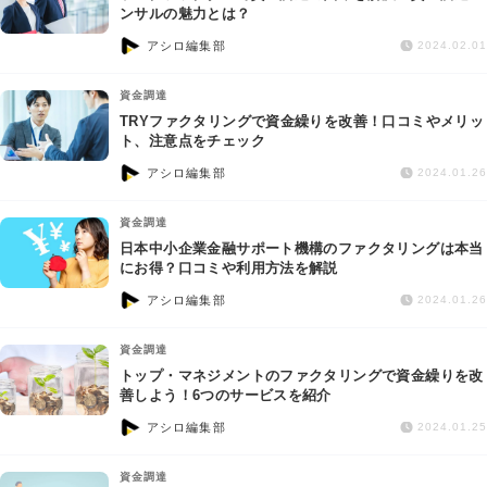
ンサルの魅力とは？
アシロ編集部
2024.02.01
資金調達
TRYファクタリングで資金繰りを改善！口コミやメリッ
ト、注意点をチェック
アシロ編集部
2024.01.26
資金調達
日本中小企業金融サポート機構のファクタリングは本当
にお得？口コミや利用方法を解説
アシロ編集部
2024.01.26
資金調達
トップ・マネジメントのファクタリングで資金繰りを改
善しよう！6つのサービスを紹介
アシロ編集部
2024.01.25
資金調達