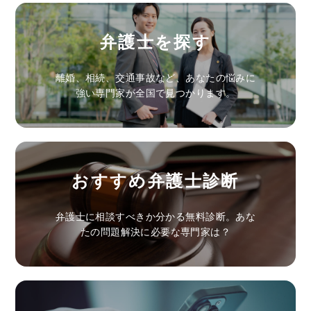
弁護士を探す
離婚、相続、交通事故など、あなたの悩みに
強い専門家が全国で見つかります。
おすすめ弁護士診断
弁護士に相談すべきか分かる無料診断。あな
たの問題解決に必要な専門家は？