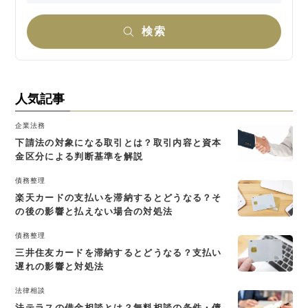
検索
人気記事
企業法務
下請法の対象になる取引とは？取引内容と資本
金区分による判断基準を解説
債務整理
楽天カードの支払いを滞納するとどうなる？そ
の後の影響と払えない場合の対処法
債務整理
三井住友カードを滞納するとどうなる？支払い
遅れの影響と対処法
法律相談
法テラスの借金相談とは？無料相談の条件・債