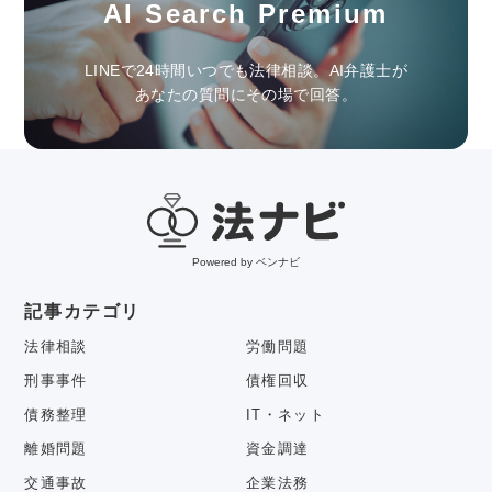
AI Search Premium
LINEで24時間いつでも法律相談。AI弁護士が
あなたの質問にその場で回答。
Powered by ベンナビ
記事カテゴリ
法律相談
労働問題
刑事事件
債権回収
債務整理
IT・ネット
離婚問題
資金調達
交通事故
企業法務