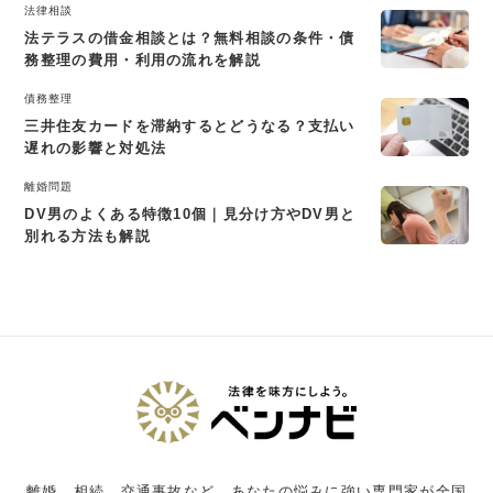
法律相談
法テラスの借金相談とは？無料相談の条件・債
務整理の費用・利用の流れを解説
債務整理
三井住友カードを滞納するとどうなる？支払い
遅れの影響と対処法
離婚問題
DV男のよくある特徴10個｜見分け方やDV男と
別れる方法も解説
離婚、相続、交通事故など、あなたの悩みに強い専門家が全国