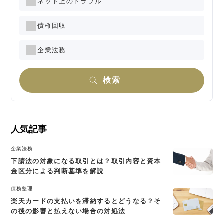
ネット上のトラブル
債権回収
企業法務
検索
人気記事
企業法務
下請法の対象になる取引とは？取引内容と資本
金区分による判断基準を解説
債務整理
楽天カードの支払いを滞納するとどうなる？そ
の後の影響と払えない場合の対処法