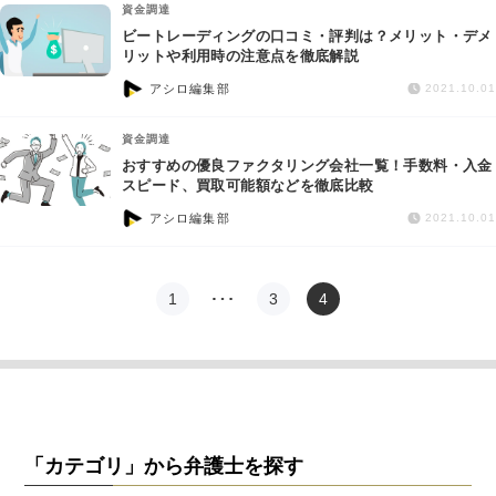
資金調達
ビートレーディングの口コミ・評判は？メリット・デメ
リットや利用時の注意点を徹底解説
アシロ編集部
2021.10.01
資金調達
おすすめの優良ファクタリング会社一覧！手数料・入金
スピード、買取可能額などを徹底比較
アシロ編集部
2021.10.01
1
…
3
4
「カテゴリ」から弁護士を探す