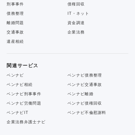
刑事事件
債権回収
債務整理
IT・ネット
離婚問題
資金調達
交通事故
企業法務
遺産相続
関連サービス
ベンナビ
ベンナビ債務整理
ベンナビ相続
ベンナビ交通事故
ベンナビ刑事事件
ベンナビ離婚
ベンナビ労働問題
ベンナビ債権回収
ベンナビIT
ベンナビ不倫慰謝料
企業法務弁護士ナビ