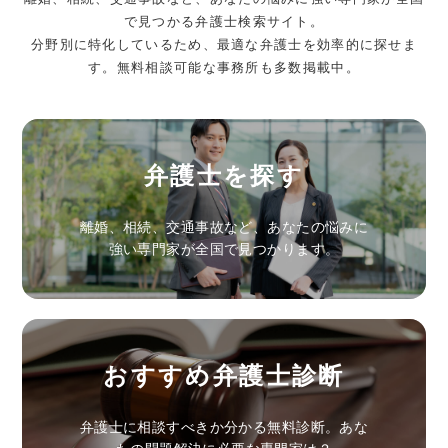
で見つかる弁護士検索サイト。
分野別に特化しているため、最適な弁護士を効率的に探せま
す。無料相談可能な事務所も多数掲載中。
弁護士を探す
離婚、相続、交通事故など、あなたの悩みに
強い専門家が全国で見つかります。
おすすめ弁護士診断
弁護士に相談すべきか分かる無料診断。あな