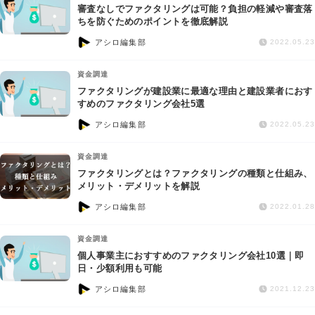
審査なしでファクタリングは可能？負担の軽減や審査落
ちを防ぐためのポイントを徹底解説
アシロ編集部
2022.05.23
資金調達
ファクタリングが建設業に最適な理由と建設業者におす
すめのファクタリング会社5選
アシロ編集部
2022.05.23
資金調達
ファクタリングとは？ファクタリングの種類と仕組み、
メリット・デメリットを解説
アシロ編集部
2022.01.28
資金調達
個人事業主におすすめのファクタリング会社10選｜即
日・少額利用も可能
アシロ編集部
2021.12.23