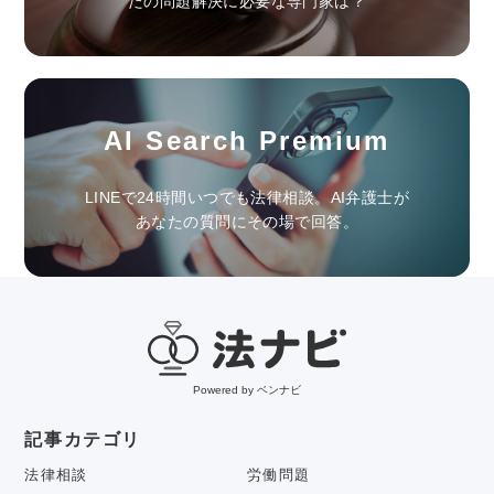
たの問題解決に必要な専門家は？
AI Search Premium
LINEで24時間いつでも法律相談。AI弁護士が
あなたの質問にその場で回答。
Powered by ベンナビ
記事カテゴリ
法律相談
労働問題