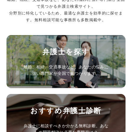
で見つかる弁護士検索サイト。
分野別に特化しているため、最適な弁護士を効率的に探せま
す。無料相談可能な事務所も多数掲載中。
弁護士を探す
離婚、相続、交通事故など、あなたの悩みに
強い専門家が全国で見つかります。
おすすめ弁護士診断
弁護士に相談すべきか分かる無料診断。あな