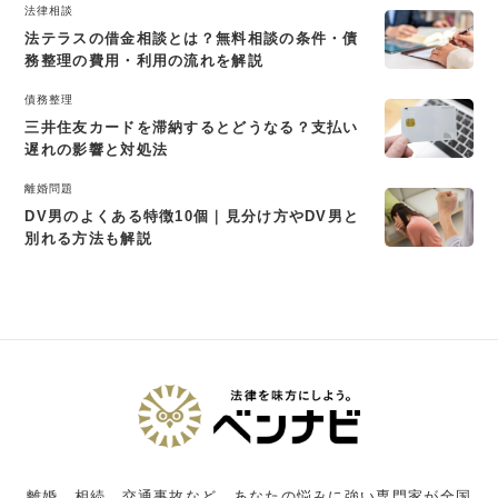
法律相談
法テラスの借金相談とは？無料相談の条件・債
務整理の費用・利用の流れを解説
債務整理
三井住友カードを滞納するとどうなる？支払い
遅れの影響と対処法
離婚問題
DV男のよくある特徴10個｜見分け方やDV男と
別れる方法も解説
離婚、相続、交通事故など、あなたの悩みに強い専門家が全国