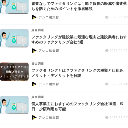
審査なしでファクタリングは可能？負担の軽減や審査落
ちを防ぐためのポイントを徹底解説
アシロ編集部
2022.05.23
資金調達
ファクタリングが建設業に最適な理由と建設業者におす
すめのファクタリング会社5選
アシロ編集部
2022.05.23
資金調達
ファクタリングとは？ファクタリングの種類と仕組み、
メリット・デメリットを解説
アシロ編集部
2022.01.28
資金調達
個人事業主におすすめのファクタリング会社10選｜即
日・少額利用も可能
アシロ編集部
2021.12.23