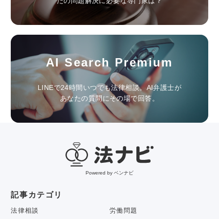
たの問題解決に必要な専門家は？
AI Search Premium
LINEで24時間いつでも法律相談。AI弁護士が
あなたの質問にその場で回答。
Powered by ベンナビ
記事カテゴリ
法律相談
労働問題