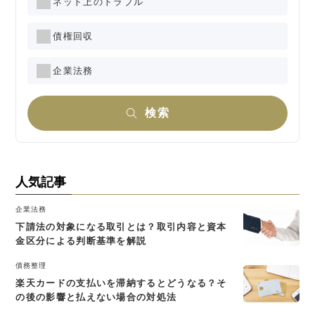
ネット上のトラブル
債権回収
企業法務
検索
人気記事
企業法務
下請法の対象になる取引とは？取引内容と資本
金区分による判断基準を解説
債務整理
楽天カードの支払いを滞納するとどうなる？そ
の後の影響と払えない場合の対処法