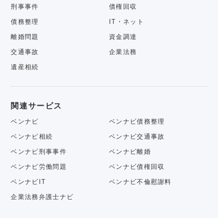
刑事事件
債権回収
債務整理
IT・ネット
離婚問題
資金調達
交通事故
企業法務
遺産相続
関連サービス
ベンナビ
ベンナビ債務整理
ベンナビ相続
ベンナビ交通事故
ベンナビ刑事事件
ベンナビ離婚
ベンナビ労働問題
ベンナビ債権回収
ベンナビIT
ベンナビ不倫慰謝料
企業法務弁護士ナビ