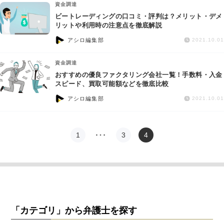
資金調達
ビートレーディングの口コミ・評判は？メリット・デメ
リットや利用時の注意点を徹底解説
アシロ編集部
2021.10.01
資金調達
おすすめの優良ファクタリング会社一覧！手数料・入金
スピード、買取可能額などを徹底比較
アシロ編集部
2021.10.01
1
…
3
4
「カテゴリ」から弁護士を探す