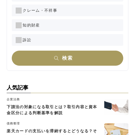
クレーム・不祥事
知的財産
訴訟
検索
人気記事
企業法務
下請法の対象になる取引とは？取引内容と資本
金区分による判断基準を解説
債務整理
楽天カードの支払いを滞納するとどうなる？そ