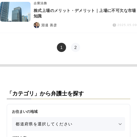
企業法務
株式上場のメリット・デメリット｜上場に不可欠な市場
知識
淵邊 善彦
2025.05.09
1
2
「カテゴリ」から弁護士を探す
お住まいの地域