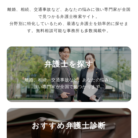
離婚、相続、交通事故など、あなたの悩みに強い専門家が全国
で見つかる弁護士検索サイト。
分野別に特化しているため、最適な弁護士を効率的に探せま
す。無料相談可能な事務所も多数掲載中。
弁護士を探す
離婚、相続、交通事故など、あなたの悩みに
強い専門家が全国で見つかります。
おすすめ弁護士診断