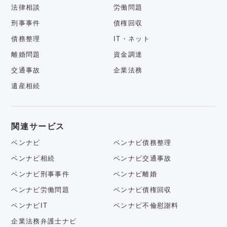
法律相談
労働問題
刑事事件
債権回収
債務整理
IT・ネット
離婚問題
資金調達
交通事故
企業法務
遺産相続
関連サービス
ベンナビ
ベンナビ債務整理
ベンナビ相続
ベンナビ交通事故
ベンナビ刑事事件
ベンナビ離婚
ベンナビ労働問題
ベンナビ債権回収
ベンナビIT
ベンナビ不倫慰謝料
企業法務弁護士ナビ