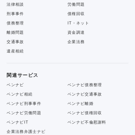
法律相談
労働問題
刑事事件
債権回収
債務整理
IT・ネット
離婚問題
資金調達
交通事故
企業法務
遺産相続
関連サービス
ベンナビ
ベンナビ債務整理
ベンナビ相続
ベンナビ交通事故
ベンナビ刑事事件
ベンナビ離婚
ベンナビ労働問題
ベンナビ債権回収
ベンナビIT
ベンナビ不倫慰謝料
企業法務弁護士ナビ