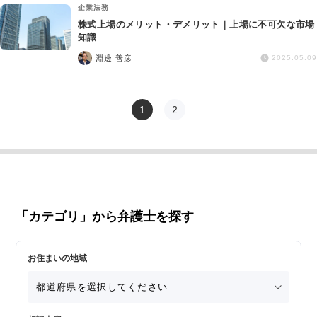
企業法務
株式上場のメリット・デメリット｜上場に不可欠な市場
知識
淵邊 善彦
2025.05.09
1
2
「カテゴリ」から弁護士を探す
お住まいの地域