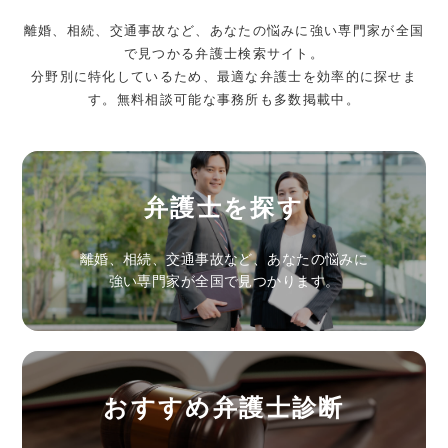
離婚、相続、交通事故など、あなたの悩みに強い専門家が全国
で見つかる弁護士検索サイト。
分野別に特化しているため、最適な弁護士を効率的に探せま
す。無料相談可能な事務所も多数掲載中。
弁護士を探す
離婚、相続、交通事故など、あなたの悩みに
強い専門家が全国で見つかります。
おすすめ弁護士診断