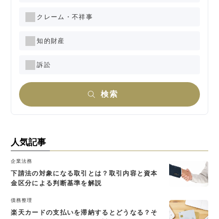
クレーム・不祥事
知的財産
訴訟
検索
人気記事
企業法務
下請法の対象になる取引とは？取引内容と資本
金区分による判断基準を解説
債務整理
楽天カードの支払いを滞納するとどうなる？そ