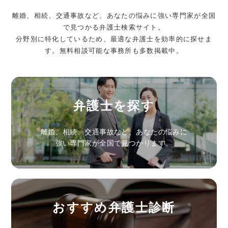
離婚、相続、交通事故など、あなたの悩みに強い専門家が全国
で見つかる弁護士検索サイト。
分野別に特化しているため、最適な弁護士を効率的に探せま
す。無料相談可能な事務所も多数掲載中。
弁護士を探す
離婚、相続、交通事故など、あなたの悩みに
強い専門家が全国で見つかります。
おすすめ弁護士診断