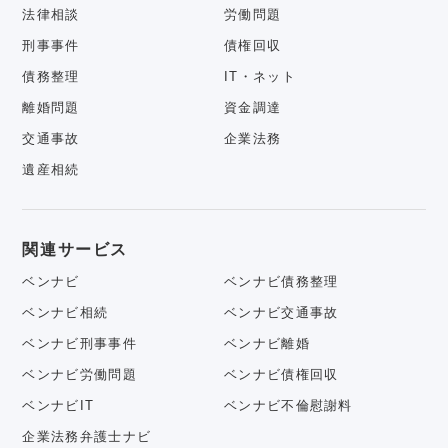
法律相談
労働問題
刑事事件
債権回収
債務整理
IT・ネット
離婚問題
資金調達
交通事故
企業法務
遺産相続
関連サービス
ベンナビ
ベンナビ債務整理
ベンナビ相続
ベンナビ交通事故
ベンナビ刑事事件
ベンナビ離婚
ベンナビ労働問題
ベンナビ債権回収
ベンナビIT
ベンナビ不倫慰謝料
企業法務弁護士ナビ