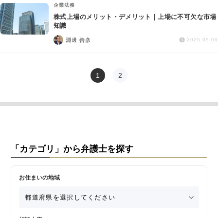
企業法務
株式上場のメリット・デメリット｜上場に不可欠な市場
知識
淵邊 善彦
2025.05.09
1
2
「カテゴリ」から弁護士を探す
お住まいの地域