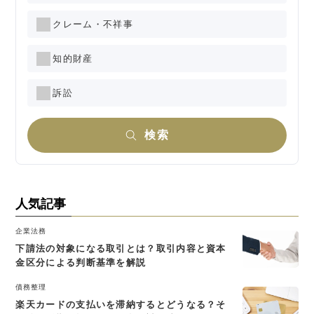
クレーム・不祥事
知的財産
訴訟
検索
人気記事
企業法務
下請法の対象になる取引とは？取引内容と資本
金区分による判断基準を解説
債務整理
楽天カードの支払いを滞納するとどうなる？そ