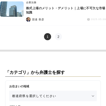
企業法務
株式上場のメリット・デメリット｜上場に不可欠な市場
知識
淵邊 善彦
2025.05.09
1
2
「カテゴリ」から弁護士を探す
お住まいの地域