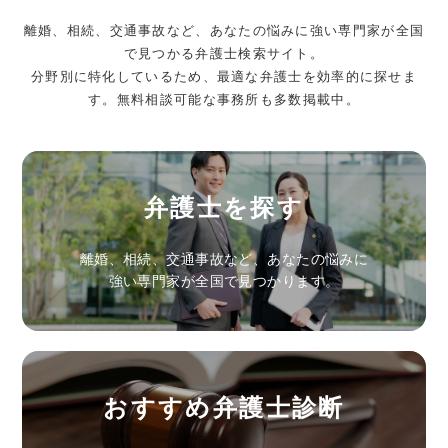
離婚、相続、交通事故など、あなたの悩みに強い専門家が全国
で見つかる弁護士検索サイト。
分野別に特化しているため、最適な弁護士を効率的に探せま
す。無料相談可能な事務所も多数掲載中。
弁護士を探す
離婚、相続、交通事故など、あなたの悩みに
強い専門家が全国で見つかります。
おすすめ弁護士診断