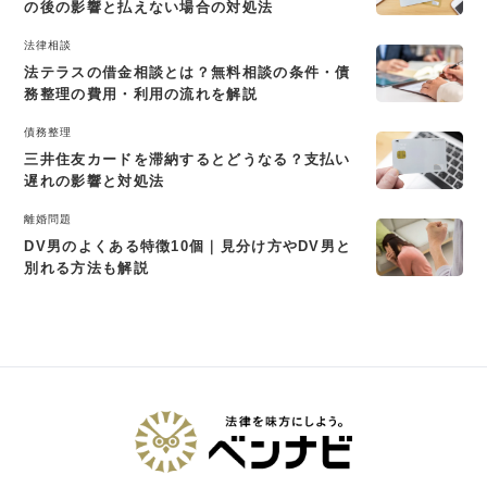
の後の影響と払えない場合の対処法
法律相談
法テラスの借金相談とは？無料相談の条件・債
務整理の費用・利用の流れを解説
債務整理
三井住友カードを滞納するとどうなる？支払い
遅れの影響と対処法
離婚問題
DV男のよくある特徴10個｜見分け方やDV男と
別れる方法も解説