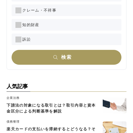
クレーム・不祥事
知的財産
訴訟
検索
人気記事
企業法務
下請法の対象になる取引とは？取引内容と資本
金区分による判断基準を解説
債務整理
楽天カードの支払いを滞納するとどうなる？そ