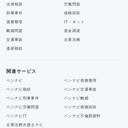
法律相談
労働問題
刑事事件
債権回収
債務整理
IT・ネット
離婚問題
資金調達
交通事故
企業法務
遺産相続
関連サービス
ベンナビ
ベンナビ債務整理
ベンナビ相続
ベンナビ交通事故
ベンナビ刑事事件
ベンナビ離婚
ベンナビ労働問題
ベンナビ債権回収
ベンナビIT
ベンナビ不倫慰謝料
企業法務弁護士ナビ