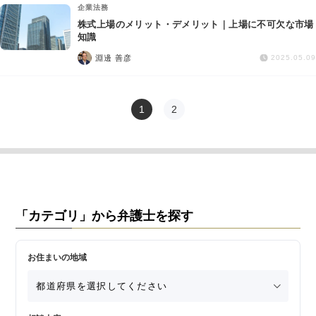
企業法務
株式上場のメリット・デメリット｜上場に不可欠な市場
知識
淵邊 善彦
2025.05.09
1
2
「カテゴリ」から弁護士を探す
お住まいの地域