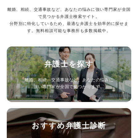
離婚、相続、交通事故など、あなたの悩みに強い専門家が全国
で見つかる弁護士検索サイト。
分野別に特化しているため、最適な弁護士を効率的に探せま
す。無料相談可能な事務所も多数掲載中。
弁護士を探す
離婚、相続、交通事故など、あなたの悩みに
強い専門家が全国で見つかります。
おすすめ弁護士診断