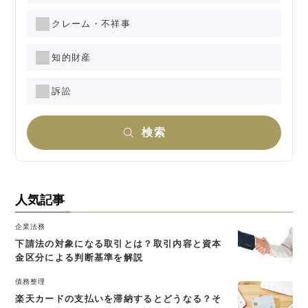
クレーム・不祥事
知的財産
訴訟
検索
人気記事
企業法務
下請法の対象になる取引とは？取引内容と資本
金区分による判断基準を解説
債務整理
楽天カードの支払いを滞納するとどうなる？そ