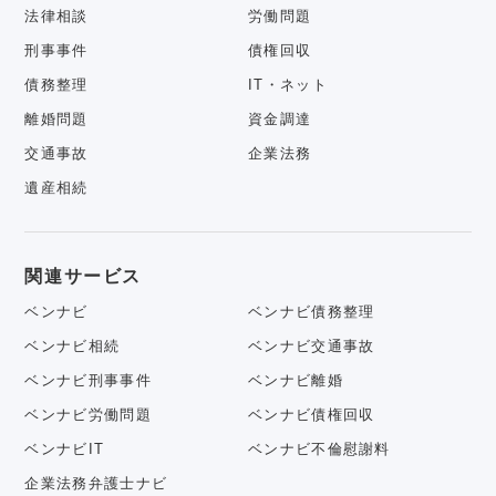
法律相談
労働問題
刑事事件
債権回収
債務整理
IT・ネット
離婚問題
資金調達
交通事故
企業法務
遺産相続
関連サービス
ベンナビ
ベンナビ債務整理
ベンナビ相続
ベンナビ交通事故
ベンナビ刑事事件
ベンナビ離婚
ベンナビ労働問題
ベンナビ債権回収
ベンナビIT
ベンナビ不倫慰謝料
企業法務弁護士ナビ