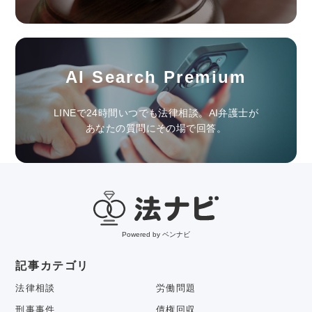
AI Search Premium
LINEで24時間いつでも法律相談。AI弁護士が
あなたの質問にその場で回答。
Powered by ベンナビ
記事カテゴリ
法律相談
労働問題
刑事事件
債権回収