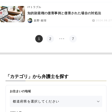
ITトラブル
知的財産権の侵害事例と侵害された場合の対処法
辰野 樹市
2024.08.27
1
2
…
7
「カテゴリ」から弁護士を探す
お住まいの地域