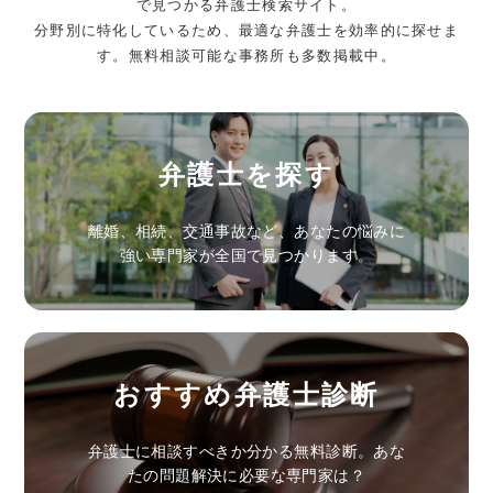
で見つかる弁護士検索サイト。
分野別に特化しているため、最適な弁護士を効率的に探せま
す。無料相談可能な事務所も多数掲載中。
弁護士を探す
離婚、相続、交通事故など、あなたの悩みに
強い専門家が全国で見つかります。
おすすめ弁護士診断
弁護士に相談すべきか分かる無料診断。あな
たの問題解決に必要な専門家は？