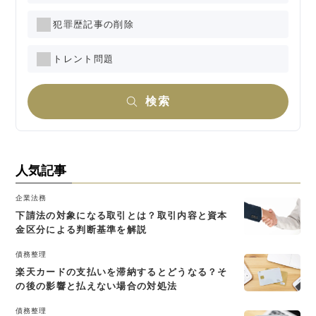
犯罪歴記事の削除
トレント問題
検索
人気記事
企業法務
下請法の対象になる取引とは？取引内容と資本
金区分による判断基準を解説
債務整理
楽天カードの支払いを滞納するとどうなる？そ
の後の影響と払えない場合の対処法
債務整理