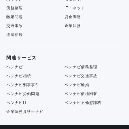
債務整理
IT・ネット
離婚問題
資金調達
交通事故
企業法務
遺産相続
関連サービス
ベンナビ
ベンナビ債務整理
ベンナビ相続
ベンナビ交通事故
ベンナビ刑事事件
ベンナビ離婚
ベンナビ労働問題
ベンナビ債権回収
ベンナビIT
ベンナビ不倫慰謝料
企業法務弁護士ナビ