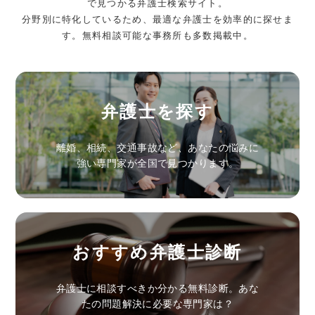
で見つかる弁護士検索サイト。
分野別に特化しているため、最適な弁護士を効率的に探せま
す。無料相談可能な事務所も多数掲載中。
弁護士を探す
離婚、相続、交通事故など、あなたの悩みに
強い専門家が全国で見つかります。
おすすめ弁護士診断
弁護士に相談すべきか分かる無料診断。あな
たの問題解決に必要な専門家は？