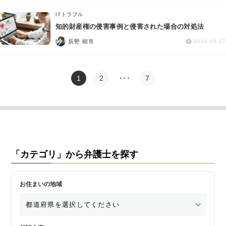
ITトラブル
知的財産権の侵害事例と侵害された場合の対処法
辰野 樹市
2024.08.27
1
2
…
7
「カテゴリ」から弁護士を探す
お住まいの地域