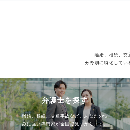
離婚、相続、交
分野別に特化してい
弁護士を探す
離婚、相続、交通事故など、あなたの悩
みに強い専門家が全国で見つかります。