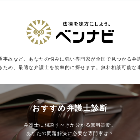
通事故など、あなたの悩みに強い専門家が全国で見つかる弁
るため、最適な弁護士を効率的に探せます。無料相談可能な
おすすめ弁護士診断
弁護士に相談すべきか分かる無料診断。
あなたの問題解決に必要な専門家は？