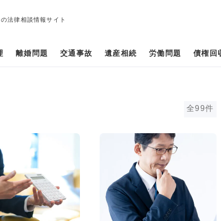
修の法律相談情報サイト
理
離婚問題
交通事故
遺産相続
労働問題
債権回
全99件