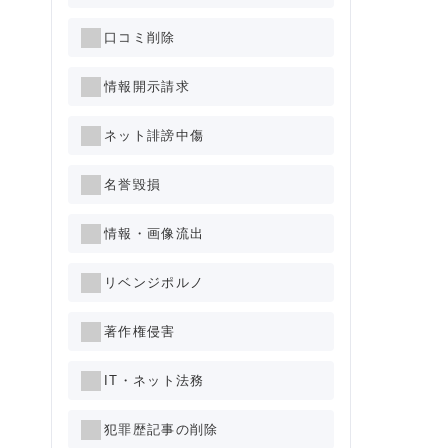
口コミ削除
情報開示請求
ネット誹謗中傷
名誉毀損
情報・画像流出
リベンジポルノ
著作権侵害
IT・ネット法務
犯罪歴記事の削除