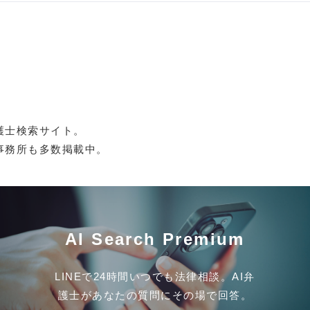
護士検索サイト。
事務所も多数掲載中。
AI Search Premium
LINEで24時間いつでも法律相談。AI弁
護士があなたの質問にその場で回答。