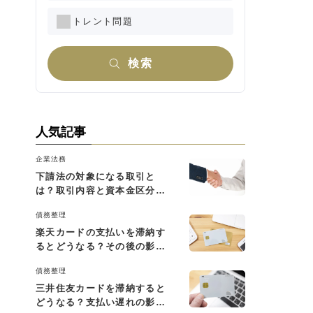
トレント問題
検索
人気記事
企業法務
下請法の対象になる取引と
は？取引内容と資本金区分に
よる判断基準を解説
債務整理
楽天カードの支払いを滞納す
るとどうなる？その後の影響
と払えない場合の対処法
債務整理
三井住友カードを滞納すると
どうなる？支払い遅れの影響