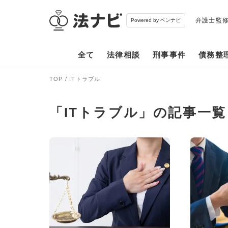
弁護士監
Powered by ベンナビ
全て
法律相談
刑事事件
債務整
TOP
ITトラブル
「ITトラブル」の記事一覧