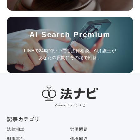
AI Search Premium
LINEで24時間いつでも法律相談。AI弁護士が
あなたの質問にその場で回答。
Powered by ベンナビ
記事カテゴリ
法律相談
労働問題
刑事事件
債権回収