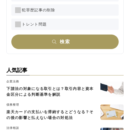
犯罪歴記事の削除
トレント問題
検索
人気記事
企業法務
下請法の対象になる取引とは？取引内容と資本
金区分による判断基準を解説
債務整理
楽天カードの支払いを滞納するとどうなる？そ
の後の影響と払えない場合の対処法
法律相談