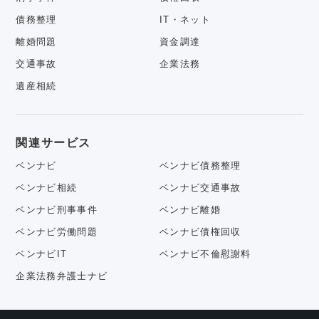
債務整理
IT・ネット
離婚問題
資金調達
交通事故
企業法務
遺産相続
関連サービス
ベンナビ
ベンナビ債務整理
ベンナビ相続
ベンナビ交通事故
ベンナビ刑事事件
ベンナビ離婚
ベンナビ労働問題
ベンナビ債権回収
ベンナビIT
ベンナビ不倫慰謝料
企業法務弁護士ナビ