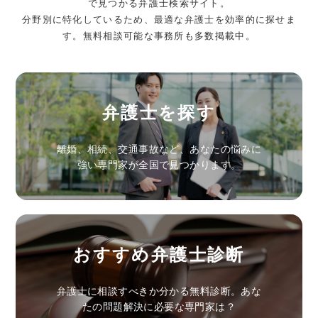
で見つかる弁護士検索サイト。
分野別に特化しているため、最適な弁護士を効率的に探せま
す。無料相談可能な事務所も多数掲載中。
弁護士を探す
離婚、相続、交通事故など、あなたの悩みに
強い専門家が全国で見つかります。
おすすめ弁護士診断
弁護士に相談すべきか分かる無料診断。あな
たの問題解決に必要な専門家は？