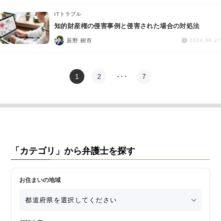
ITトラブル
知的財産権の侵害事例と侵害された場合の対処法
辰野 樹市
2024.08.27
1
2
…
7
「カテゴリ」から弁護士を探す
お住まいの地域