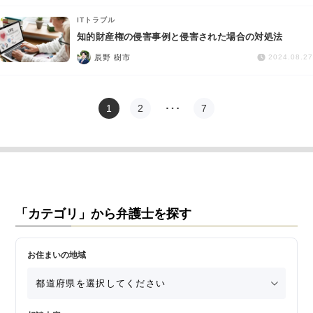
ITトラブル
知的財産権の侵害事例と侵害された場合の対処法
辰野 樹市
2024.08.27
1
2
…
7
「カテゴリ」から弁護士を探す
お住まいの地域