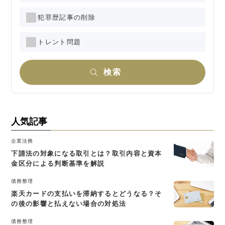
犯罪歴記事の削除
トレント問題
検索
人気記事
企業法務
下請法の対象になる取引とは？取引内容と資本
金区分による判断基準を解説
債務整理
楽天カードの支払いを滞納するとどうなる？そ
の後の影響と払えない場合の対処法
債務整理