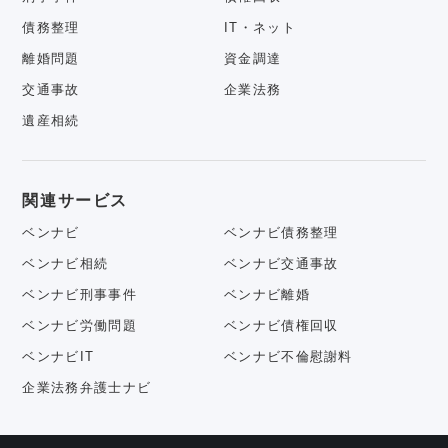
債務整理
IT・ネット
離婚問題
資金調達
交通事故
企業法務
遺産相続
関連サービス
ベンナビ
ベンナビ債務整理
ベンナビ相続
ベンナビ交通事故
ベンナビ刑事事件
ベンナビ離婚
ベンナビ労働問題
ベンナビ債権回収
ベンナビIT
ベンナビ不倫慰謝料
企業法務弁護士ナビ