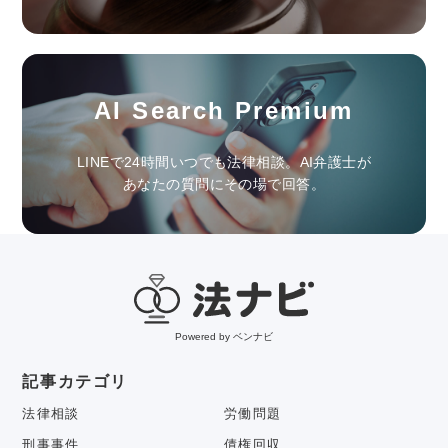
AI Search Premium
LINEで24時間いつでも法律相談。AI弁護士が
あなたの質問にその場で回答。
Powered by ベンナビ
記事カテゴリ
法律相談
労働問題
刑事事件
債権回収