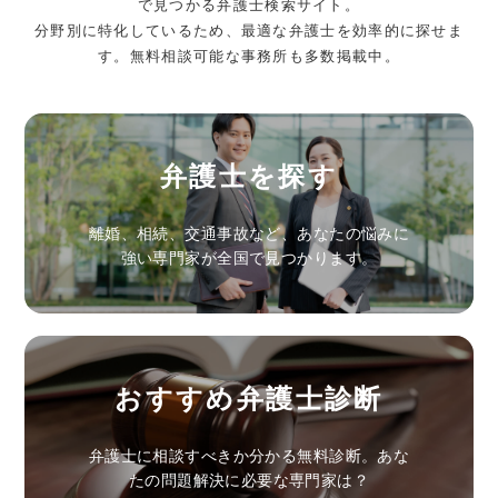
で見つかる弁護士検索サイト。
分野別に特化しているため、最適な弁護士を効率的に探せま
す。無料相談可能な事務所も多数掲載中。
弁護士を探す
離婚、相続、交通事故など、あなたの悩みに
強い専門家が全国で見つかります。
おすすめ弁護士診断
弁護士に相談すべきか分かる無料診断。あな
たの問題解決に必要な専門家は？