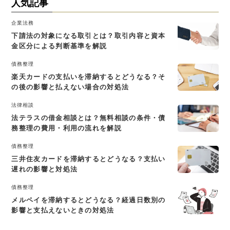
人気記事
企業法務
下請法の対象になる取引とは？取引内容と資本
金区分による判断基準を解説
債務整理
楽天カードの支払いを滞納するとどうなる？そ
の後の影響と払えない場合の対処法
法律相談
法テラスの借金相談とは？無料相談の条件・債
務整理の費用・利用の流れを解説
債務整理
三井住友カードを滞納するとどうなる？支払い
遅れの影響と対処法
債務整理
メルペイを滞納するとどうなる？経過日数別の
影響と支払えないときの対処法