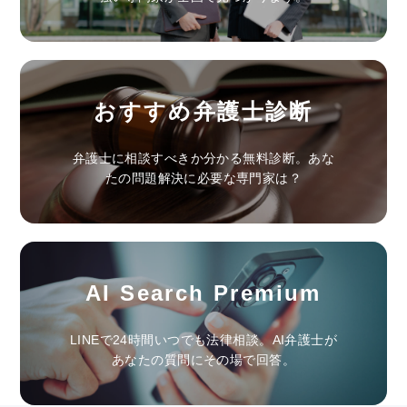
おすすめ弁護士診断
弁護士に相談すべきか分かる無料診断。あな
たの問題解決に必要な専門家は？
AI Search Premium
LINEで24時間いつでも法律相談。AI弁護士が
あなたの質問にその場で回答。