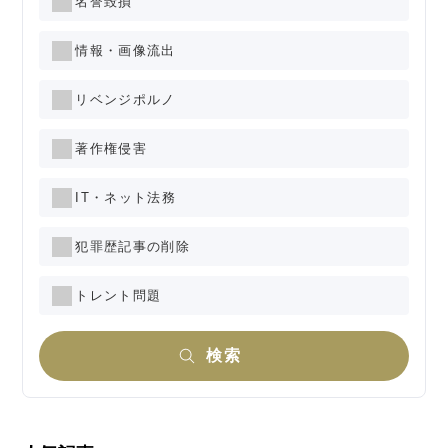
名誉毀損
情報・画像流出
リベンジポルノ
著作権侵害
IT・ネット法務
犯罪歴記事の削除
トレント問題
検索