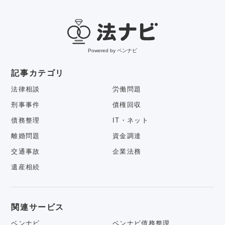
Powered by ベンナビ
記事カテゴリ
法律相談
労働問題
刑事事件
債権回収
債務整理
IT・ネット
離婚問題
資金調達
交通事故
企業法務
遺産相続
関連サービス
ベンナビ
ベンナビ債務整理