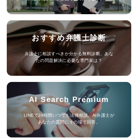
おすすめ弁護士診断
弁護士に相談すべきか分かる無料診断。あな
たの問題解決に必要な専門家は？
AI Search Premium
LINEで24時間いつでも法律相談。AI弁護士が
あなたの質問にその場で回答。