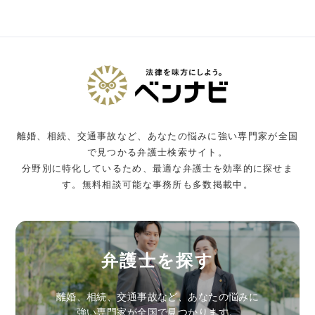
離婚、相続、交通事故など、あなたの悩みに強い専門家が全国
で見つかる弁護士検索サイト。
分野別に特化しているため、最適な弁護士を効率的に探せま
す。無料相談可能な事務所も多数掲載中。
弁護士を探す
離婚、相続、交通事故など、あなたの悩みに
強い専門家が全国で見つかります。