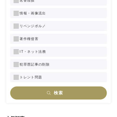
名誉毀損
情報・画像流出
リベンジポルノ
著作権侵害
IT・ネット法務
犯罪歴記事の削除
トレント問題
検索