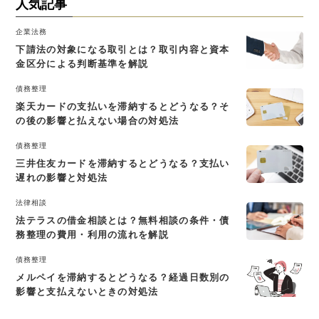
人気記事
企業法務
下請法の対象になる取引とは？取引内容と資本
金区分による判断基準を解説
債務整理
楽天カードの支払いを滞納するとどうなる？そ
の後の影響と払えない場合の対処法
債務整理
三井住友カードを滞納するとどうなる？支払い
遅れの影響と対処法
法律相談
法テラスの借金相談とは？無料相談の条件・債
務整理の費用・利用の流れを解説
債務整理
メルペイを滞納するとどうなる？経過日数別の
影響と支払えないときの対処法