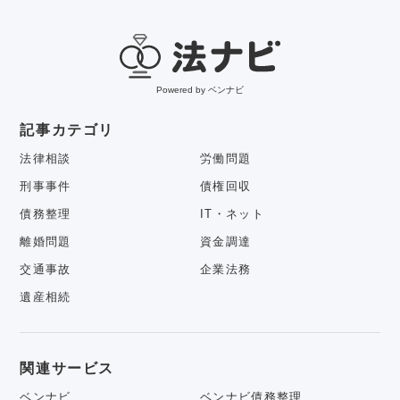
Powered by ベンナビ
記事カテゴリ
法律相談
労働問題
刑事事件
債権回収
債務整理
IT・ネット
離婚問題
資金調達
交通事故
企業法務
遺産相続
関連サービス
ベンナビ
ベンナビ債務整理