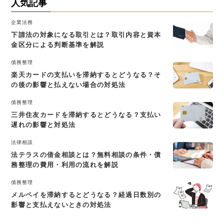
人気記事
企業法務
下請法の対象になる取引とは？取引内容と資本
金区分による判断基準を解説
債務整理
楽天カードの支払いを滞納するとどうなる？そ
の後の影響と払えない場合の対処法
債務整理
三井住友カードを滞納するとどうなる？支払い
遅れの影響と対処法
法律相談
法テラスの借金相談とは？無料相談の条件・債
務整理の費用・利用の流れを解説
債務整理
メルペイを滞納するとどうなる？経過日数別の
影響と支払えないときの対処法