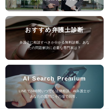
おすすめ弁護士診断
弁護士に相談すべきか分かる無料診断。あな
たの問題解決に必要な専門家は？
AI Search Premium
LINEで24時間いつでも法律相談。AI弁護士が
あなたの質問にその場で回答。