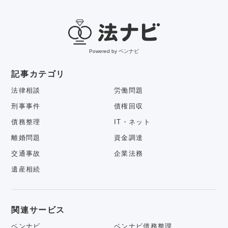
Powered by ベンナビ
記事カテゴリ
法律相談
労働問題
刑事事件
債権回収
債務整理
IT・ネット
離婚問題
資金調達
交通事故
企業法務
遺産相続
関連サービス
ベンナビ
ベンナビ債務整理