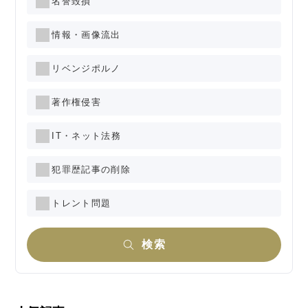
名誉毀損
情報・画像流出
リベンジポルノ
著作権侵害
IT・ネット法務
犯罪歴記事の削除
トレント問題
検索