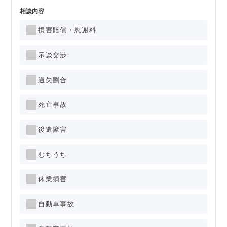
相談内容
損害賠償・慰謝料
示談交渉
過失割合
死亡事故
後遺障害
むちうち
休業損害
自動車事故