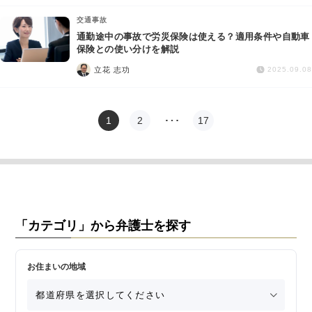
交通事故
通勤途中の事故で労災保険は使える？適用条件や自動車
保険との使い分けを解説
立花 志功
2025.09.08
1
2
…
17
「カテゴリ」から弁護士を探す
お住まいの地域