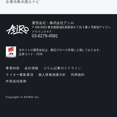
企業法務弁護士ナビ
運営会社：株式会社アシロ
〒160-0023 東京都新宿区西新宿６丁目３番１号新宿アイラン
ドウイング４Ｆ
03-6279-4581
当サイトの運営会社は、東証グロース市場に上場しております。
証券コード：7378
事業内容
会社情報
コラム記事ガイドライン
ライター募集要項
個人情報保護方針
利用規約
外部送信規律
Copyright © ASIRO Inc.