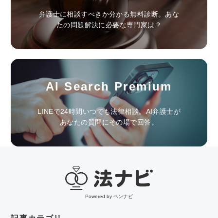
弁護士に相談すべきか分かる無料診断。あな
たの問題解決に必要な専門家は？
AI Search Premium
LINEで24時間いつでも法律相談。AI弁護士が
あなたの質問にその場で回答。
Powered by ベンナビ