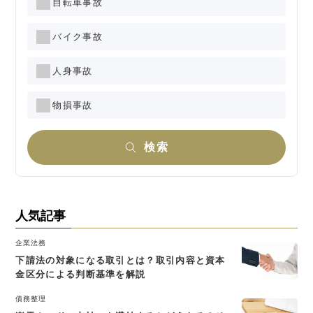
自転車事故
バイク事故
人身事故
物損事故
検索
人気記事
企業法務
下請法の対象になる取引とは？取引内容と資本
金区分による判断基準を解説
債務整理