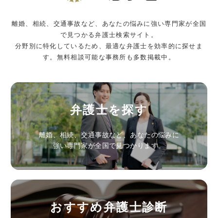
離婚、相続、交通事故など、あなたの悩みに強い専門家が全国
で見つかる弁護士検索サイト。
分野別に特化しているため、最適な弁護士を効率的に探せま
す。無料相談可能な事務所も多数掲載中。
弁護士を探す
離婚、相続、交通事故など、あなたの悩みに
強い専門家が全国で見つかります。
おすすめ弁護士診断