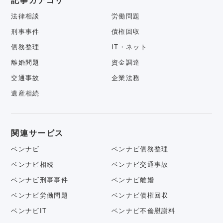
記事カテゴリ
法律相談
労働問題
刑事事件
債権回収
債務整理
IT・ネット
離婚問題
資金調達
交通事故
企業法務
遺産相続
関連サービス
ベンナビ
ベンナビ債務整理
ベンナビ相続
ベンナビ交通事故
ベンナビ刑事事件
ベンナビ離婚
ベンナビ労働問題
ベンナビ債権回収
ベンナビIT
ベンナビ不倫慰謝料