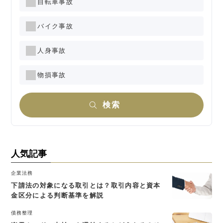
自転車事故
バイク事故
人身事故
物損事故
検索
人気記事
企業法務
下請法の対象になる取引とは？取引内容と資本
金区分による判断基準を解説
債務整理