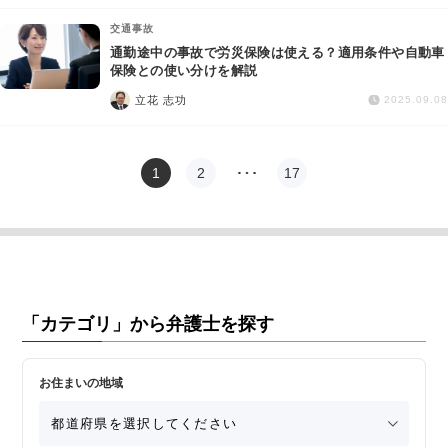
交通事故
通勤途中の事故で労災保険は使える？適用条件や自動車
保険との使い分けを解説
立花 志功
2025.09.08
1
2
…
17
「カテゴリ」から弁護士を探す
お住まいの地域