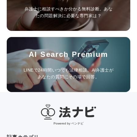
弁護士に相談すべきか分かる無料診断。あな
たの問題解決に必要な専門家は？
AI Search Premium
LINEで24時間いつでも法律相談。AI弁護士が
あなたの質問にその場で回答。
Powered by ベンナビ