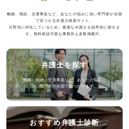
離婚、相続、交通事故など、あなたの悩みに強い専門家が全国
で見つかる弁護士検索サイト。
分野別に特化しているため、最適な弁護士を効率的に探せま
す。無料相談可能な事務所も多数掲載中。
弁護士を探す
離婚、相続、交通事故など、あなたの悩みに
強い専門家が全国で見つかります。
おすすめ弁護士診断