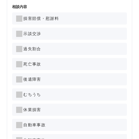
相談内容
損害賠償・慰謝料
示談交渉
過失割合
死亡事故
後遺障害
むちうち
休業損害
自動車事故