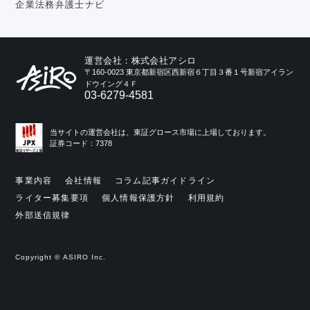
企業法務弁護士ナビ
運営会社：株式会社アシロ
〒160-0023 東京都新宿区西新宿６丁目３番１号新宿アイラン
ドウイング４Ｆ
03-6279-4581
当サイトの運営会社は、東証グロース市場に上場しております。
証券コード：7378
事業内容
会社情報
コラム記事ガイドライン
ライター募集要項
個人情報保護方針
利用規約
外部送信規律
Copyright © ASIRO Inc.