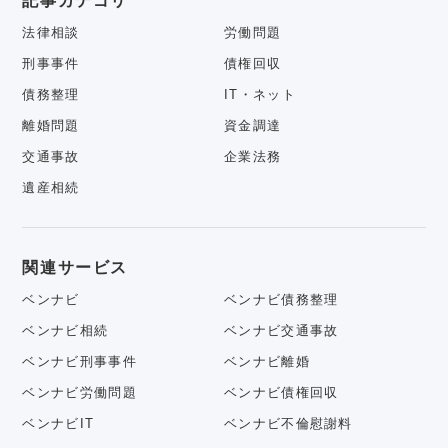
記事カテゴリ
法律相談
労働問題
刑事事件
債権回収
債務整理
IT・ネット
離婚問題
資金調達
交通事故
企業法務
遺産相続
関連サービス
ベンナビ
ベンナビ債務整理
ベンナビ相続
ベンナビ交通事故
ベンナビ刑事事件
ベンナビ離婚
ベンナビ労働問題
ベンナビ債権回収
ベンナビIT
ベンナビ不倫慰謝料