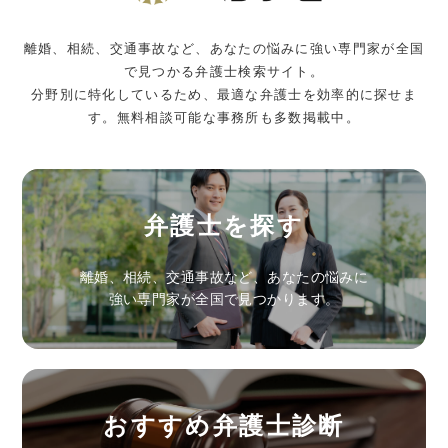
離婚、相続、交通事故など、あなたの悩みに強い専門家が全国
で見つかる弁護士検索サイト。
分野別に特化しているため、最適な弁護士を効率的に探せま
す。無料相談可能な事務所も多数掲載中。
弁護士を探す
離婚、相続、交通事故など、あなたの悩みに
強い専門家が全国で見つかります。
おすすめ弁護士診断