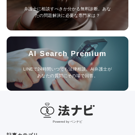
弁護士に相談すべきか分かる無料診断。あな
たの問題解決に必要な専門家は？
AI Search Premium
LINEで24時間いつでも法律相談。AI弁護士が
あなたの質問にその場で回答。
Powered by ベンナビ