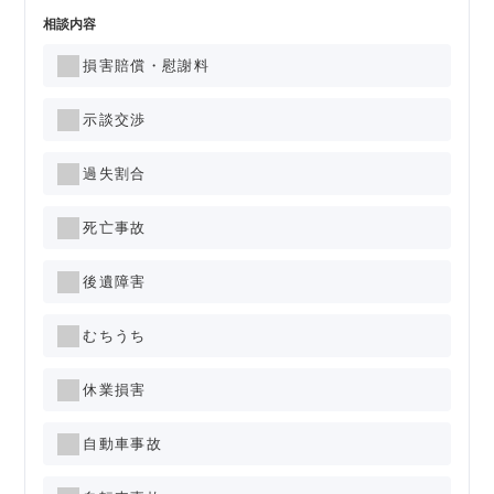
相談内容
損害賠償・慰謝料
示談交渉
過失割合
死亡事故
後遺障害
むちうち
休業損害
自動車事故