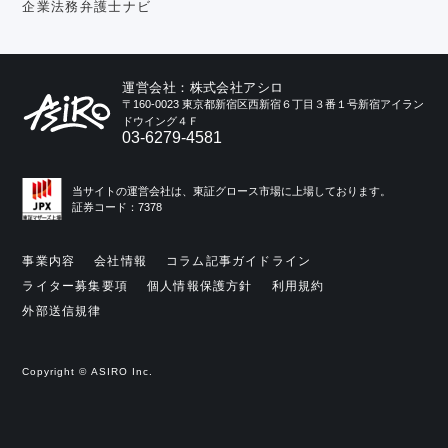
企業法務弁護士ナビ
運営会社：株式会社アシロ
〒160-0023 東京都新宿区西新宿６丁目３番１号新宿アイラン
ドウイング４Ｆ
03-6279-4581
当サイトの運営会社は、東証グロース市場に上場しております。
証券コード：7378
事業内容
会社情報
コラム記事ガイドライン
ライター募集要項
個人情報保護方針
利用規約
外部送信規律
Copyright © ASIRO Inc.