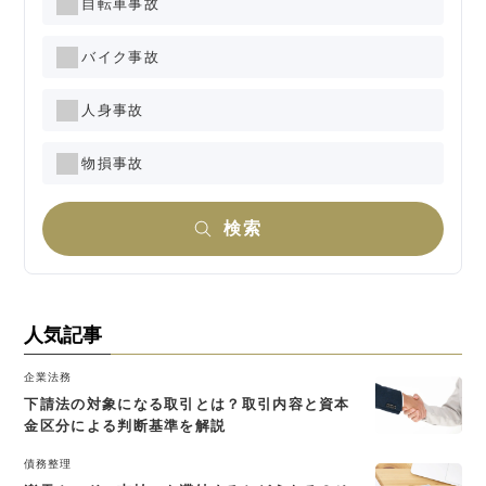
自転車事故
バイク事故
人身事故
物損事故
検索
人気記事
企業法務
下請法の対象になる取引とは？取引内容と資本
金区分による判断基準を解説
債務整理