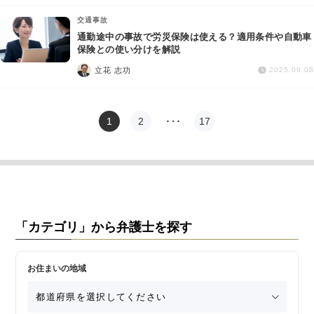
交通事故
通勤途中の事故で労災保険は使える？適用条件や自動車
保険との使い分けを解説
立花 志功
2025.09.08
1
2
…
17
「カテゴリ」から弁護士を探す
お住まいの地域