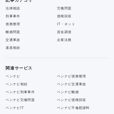
記事カテゴリ
法律相談
労働問題
刑事事件
債権回収
債務整理
IT・ネット
離婚問題
資金調達
交通事故
企業法務
遺産相続
関連サービス
ベンナビ
ベンナビ債務整理
ベンナビ相続
ベンナビ交通事故
ベンナビ刑事事件
ベンナビ離婚
ベンナビ労働問題
ベンナビ債権回収
ベンナビIT
ベンナビ不倫慰謝料