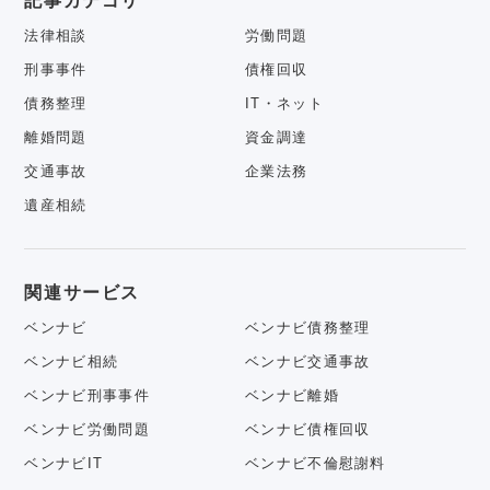
記事カテゴリ
法律相談
労働問題
刑事事件
債権回収
債務整理
IT・ネット
離婚問題
資金調達
交通事故
企業法務
遺産相続
関連サービス
ベンナビ
ベンナビ債務整理
ベンナビ相続
ベンナビ交通事故
ベンナビ刑事事件
ベンナビ離婚
ベンナビ労働問題
ベンナビ債権回収
ベンナビIT
ベンナビ不倫慰謝料