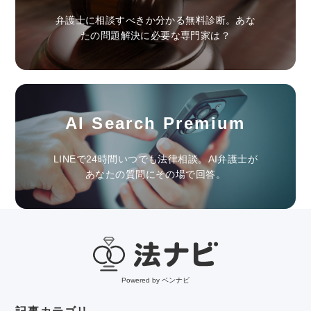
弁護士に相談すべきか分かる無料診断。あな
たの問題解決に必要な専門家は？
AI Search Premium
LINEで24時間いつでも法律相談。AI弁護士が
あなたの質問にその場で回答。
Powered by ベンナビ