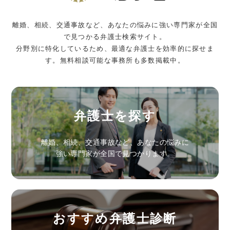
離婚、相続、交通事故など、あなたの悩みに強い専門家が全国
で見つかる弁護士検索サイト。
分野別に特化しているため、最適な弁護士を効率的に探せま
す。無料相談可能な事務所も多数掲載中。
弁護士を探す
離婚、相続、交通事故など、あなたの悩みに
強い専門家が全国で見つかります。
おすすめ弁護士診断