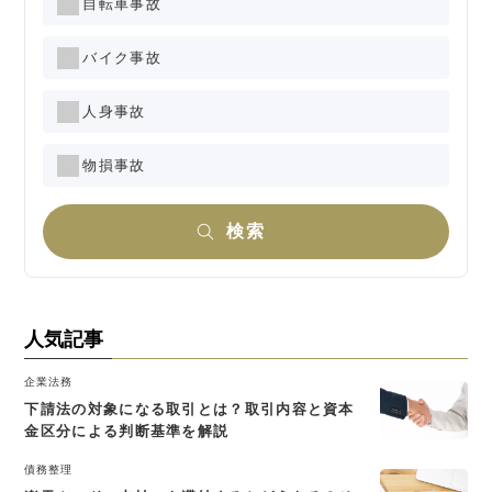
自転車事故
バイク事故
人身事故
物損事故
検索
人気記事
企業法務
下請法の対象になる取引とは？取引内容と資本
金区分による判断基準を解説
債務整理