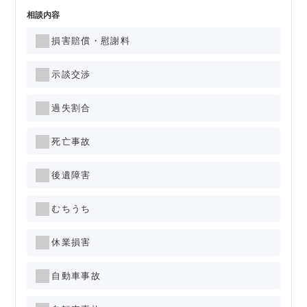
相談内容
損害賠償・慰謝料
示談交渉
過失割合
死亡事故
後遺障害
むちうち
休業損害
自動車事故