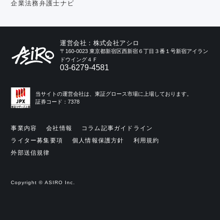
企業法務弁護士ナビ
運営会社：株式会社アシロ
〒160-0023 東京都新宿区西新宿６丁目３番１号新宿アイラン
ドウイング４Ｆ
03-6279-4581
当サイトの運営会社は、東証グロース市場に上場しております。
証券コード：7378
事業内容
会社情報
コラム記事ガイドライン
ライター募集要項
個人情報保護方針
利用規約
外部送信規律
Copyright © ASIRO Inc.