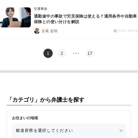
交通事故
通勤途中の事故で労災保険は使える？適用条件や自動車
保険との使い分けを解説
立花 志功
2025.09.08
1
2
…
17
「カテゴリ」から弁護士を探す
お住まいの地域