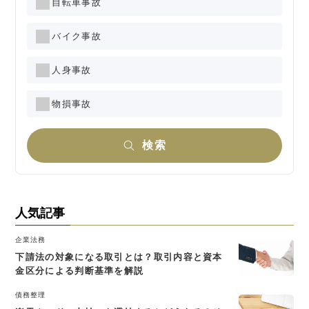
自転車事故
バイク事故
人身事故
物損事故
検索
人気記事
企業法務
下請法の対象になる取引とは？取引内容と資本
金区分による判断基準を解説
債務整理