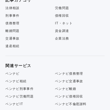
記事カテゴリ
法律相談
労働問題
刑事事件
債権回収
債務整理
IT・ネット
離婚問題
資金調達
交通事故
企業法務
遺産相続
関連サービス
ベンナビ
ベンナビ債務整理
ベンナビ相続
ベンナビ交通事故
ベンナビ刑事事件
ベンナビ離婚
ベンナビ労働問題
ベンナビ債権回収
ベンナビIT
ベンナビ不倫慰謝料