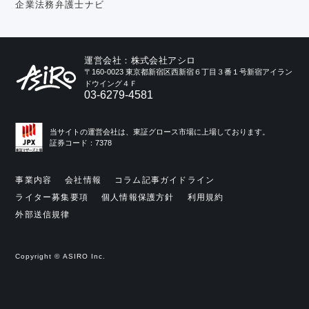
企業法務弁護士ナビ
運営会社：株式会社アシロ
〒160-0023 東京都新宿区西新宿６丁目３番１号新宿アイラン
ドウイング４Ｆ
03-6279-4581
当サイトの運営会社は、東証グロース市場に上場しております。
証券コード：7378
事業内容
会社情報
コラム記事ガイドライン
ライター募集要項
個人情報保護方針
利用規約
外部送信規律
Copyright © ASIRO Inc.