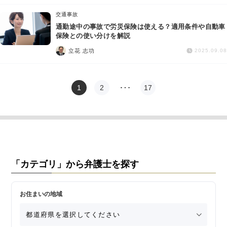
交通事故
通勤途中の事故で労災保険は使える？適用条件や自動車
保険との使い分けを解説
立花 志功
2025.09.08
1
2
…
17
「カテゴリ」から弁護士を探す
お住まいの地域