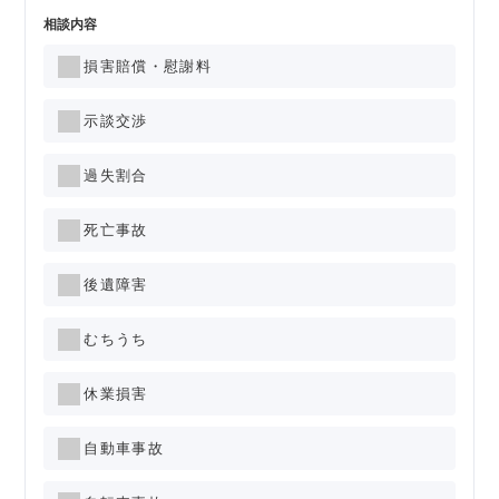
相談内容
損害賠償・慰謝料
示談交渉
過失割合
死亡事故
後遺障害
むちうち
休業損害
自動車事故