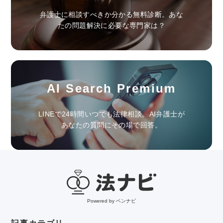
弁護士に相談すべきか分かる無料診断。あな
たの問題解決に必要な専門家は？
AI Search Premium
LINEで24時間いつでも法律相談。AI弁護士が
あなたの質問にその場で回答。
Powered by ベンナビ