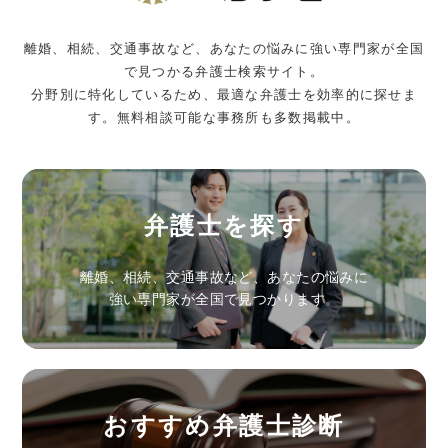
離婚、相続、交通事故など、あなたの悩みに強い専門家が全国
で見つかる弁護士検索サイト。
分野別に特化しているため、最適な弁護士を効率的に探せま
す。無料相談可能な事務所も多数掲載中。
弁護士を探す
離婚、相続、交通事故など、あなたの悩みに
強い専門家が全国で見つかります。
おすすめ弁護士診断