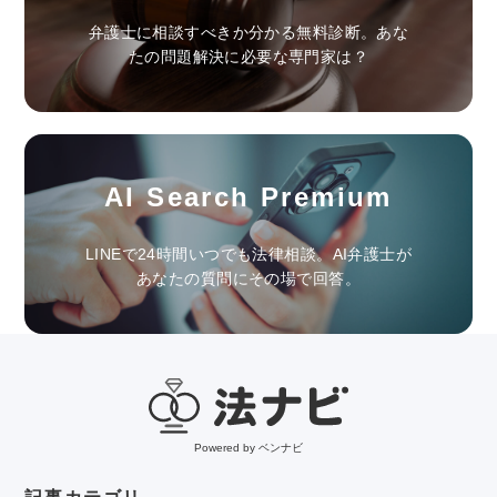
弁護士に相談すべきか分かる無料診断。あな
たの問題解決に必要な専門家は？
AI Search Premium
LINEで24時間いつでも法律相談。AI弁護士が
あなたの質問にその場で回答。
Powered by ベンナビ