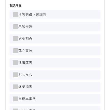
相談内容
損害賠償・慰謝料
示談交渉
過失割合
死亡事故
後遺障害
むちうち
休業損害
自動車事故