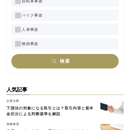
自転車事故
バイク事故
人身事故
物損事故
検索
人気記事
企業法務
下請法の対象になる取引とは？取引内容と資本
金区分による判断基準を解説
債務整理