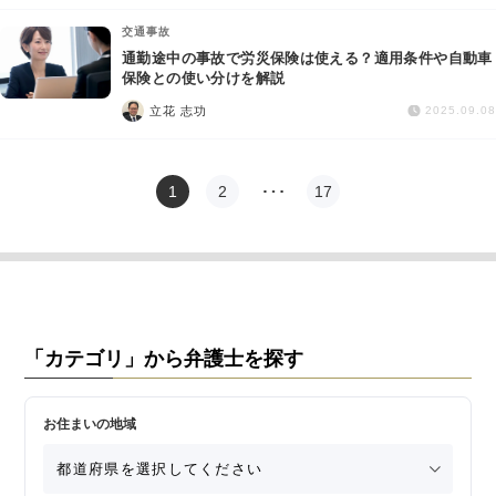
交通事故
通勤途中の事故で労災保険は使える？適用条件や自動車
保険との使い分けを解説
立花 志功
2025.09.08
1
2
…
17
「カテゴリ」から弁護士を探す
お住まいの地域