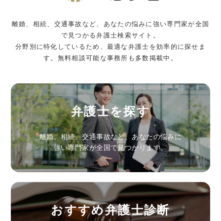
離婚、相続、交通事故など、あなたの悩みに強い専門家が全国
で見つかる弁護士検索サイト。
分野別に特化しているため、最適な弁護士を効率的に探せま
す。無料相談可能な事務所も多数掲載中。
弁護士を探す
離婚、相続、交通事故など、あなたの悩みに
強い専門家が全国で見つかります。
おすすめ弁護士診断