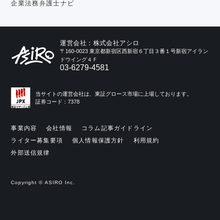
企業法務弁護士ナビ
運営会社：株式会社アシロ
〒160-0023 東京都新宿区西新宿６丁目３番１号新宿アイラン
ドウイング４Ｆ
03-6279-4581
当サイトの運営会社は、東証グロース市場に上場しております。
証券コード：7378
事業内容
会社情報
コラム記事ガイドライン
ライター募集要項
個人情報保護方針
利用規約
外部送信規律
Copyright © ASIRO Inc.