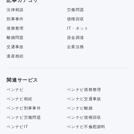
記事カテゴリ
法律相談
労働問題
刑事事件
債権回収
債務整理
IT・ネット
離婚問題
資金調達
交通事故
企業法務
遺産相続
関連サービス
ベンナビ
ベンナビ債務整理
ベンナビ相続
ベンナビ交通事故
ベンナビ刑事事件
ベンナビ離婚
ベンナビ労働問題
ベンナビ債権回収
ベンナビIT
ベンナビ不倫慰謝料