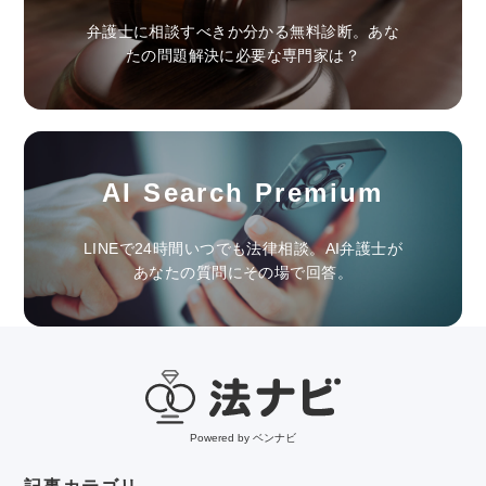
弁護士に相談すべきか分かる無料診断。あな
たの問題解決に必要な専門家は？
AI Search Premium
LINEで24時間いつでも法律相談。AI弁護士が
あなたの質問にその場で回答。
Powered by ベンナビ