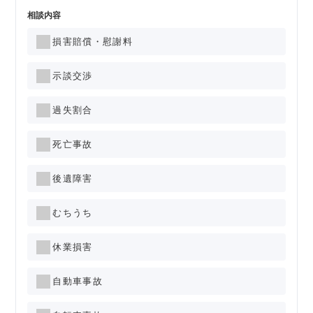
相談内容
損害賠償・慰謝料
示談交渉
過失割合
死亡事故
後遺障害
むちうち
休業損害
自動車事故