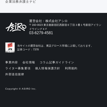
企業法務弁護士ナビ
運営会社：株式会社アシロ
〒160-0023 東京都新宿区西新宿６丁目３番１号新宿アイラン
ドウイング４Ｆ
03-6279-4581
当サイトの運営会社は、東証グロース市場に上場しております。
証券コード：7378
事業内容
会社情報
コラム記事ガイドライン
ライター募集要項
個人情報保護方針
利用規約
外部送信規律
Copyright © ASIRO Inc.