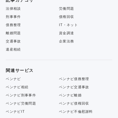
記事カテゴリ
法律相談
労働問題
刑事事件
債権回収
債務整理
IT・ネット
離婚問題
資金調達
交通事故
企業法務
遺産相続
関連サービス
ベンナビ
ベンナビ債務整理
ベンナビ相続
ベンナビ交通事故
ベンナビ刑事事件
ベンナビ離婚
ベンナビ労働問題
ベンナビ債権回収
ベンナビIT
ベンナビ不倫慰謝料