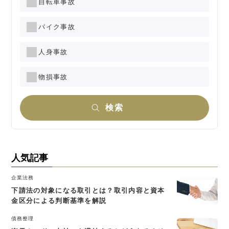
自転車事故
バイク事故
人身事故
物損事故
検索
人気記事
企業法務
下請法の対象になる取引とは？取引内容と資本
金区分による判断基準を解説
債務整理