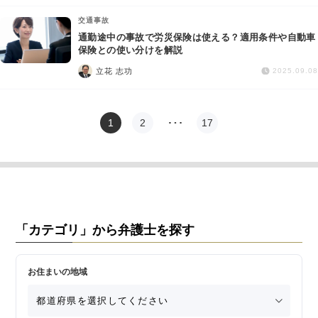
交通事故
通勤途中の事故で労災保険は使える？適用条件や自動車
保険との使い分けを解説
立花 志功
2025.09.08
1
2
…
17
「カテゴリ」から弁護士を探す
お住まいの地域