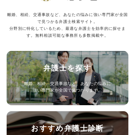
離婚、相続、交通事故など、あなたの悩みに強い専門家が全国
で見つかる弁護士検索サイト。
分野別に特化しているため、最適な弁護士を効率的に探せま
す。無料相談可能な事務所も多数掲載中。
弁護士を探す
離婚、相続、交通事故など、あなたの悩みに
強い専門家が全国で見つかります。
おすすめ弁護士診断