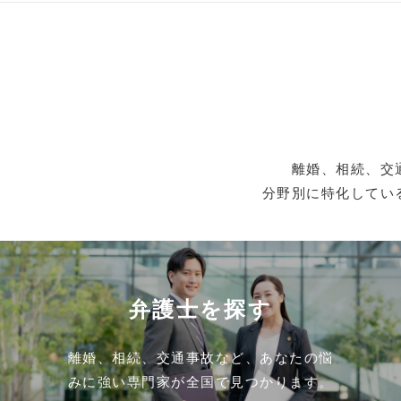
離婚、相続、交
分野別に特化してい
弁護士を探す
離婚、相続、交通事故など、あなたの悩
みに強い専門家が全国で見つかります。