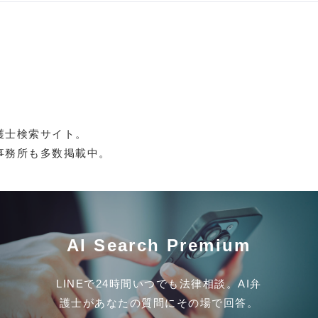
護士検索サイト。
事務所も多数掲載中。
AI Search Premium
LINEで24時間いつでも法律相談。AI弁
護士があなたの質問にその場で回答。