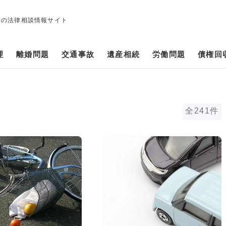
修の法律相談情報サイト
理
離婚問題
交通事故
遺産相続
労働問題
債権回
全241件