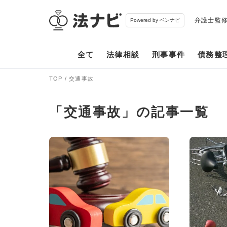
弁護士監
Powered by ベンナビ
全て
法律相談
刑事事件
債務整
TOP
交通事故
「交通事故」の記事一覧