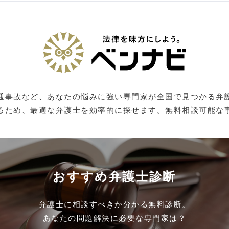
通事故など、あなたの悩みに強い専門家が全国で見つかる弁
るため、最適な弁護士を効率的に探せます。無料相談可能な
おすすめ弁護士診断
弁護士に相談すべきか分かる無料診断。
あなたの問題解決に必要な専門家は？