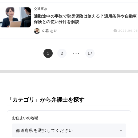
交通事故
通勤途中の事故で労災保険は使える？適用条件や自動車
保険との使い分けを解説
立花 志功
2025.09.08
1
2
…
17
「カテゴリ」から弁護士を探す
お住まいの地域