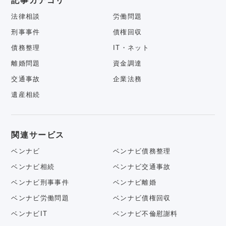
記事カテゴリ
法律相談
労働問題
刑事事件
債権回収
債務整理
IT・ネット
離婚問題
資金調達
交通事故
企業法務
遺産相続
関連サービス
ベンナビ
ベンナビ債務整理
ベンナビ相続
ベンナビ交通事故
ベンナビ刑事事件
ベンナビ離婚
ベンナビ労働問題
ベンナビ債権回収
ベンナビIT
ベンナビ不倫慰謝料