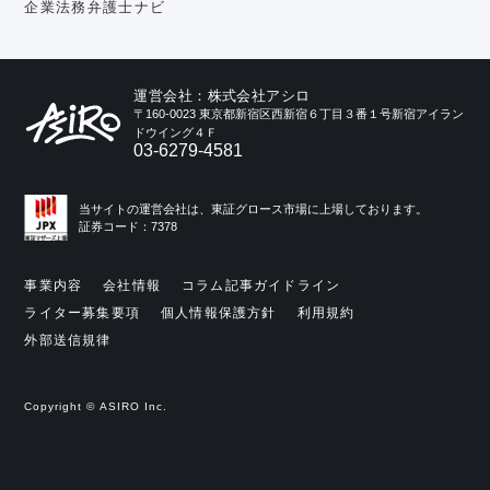
企業法務弁護士ナビ
運営会社：株式会社アシロ
〒160-0023 東京都新宿区西新宿６丁目３番１号新宿アイラン
ドウイング４Ｆ
03-6279-4581
当サイトの運営会社は、東証グロース市場に上場しております。
証券コード：7378
事業内容
会社情報
コラム記事ガイドライン
ライター募集要項
個人情報保護方針
利用規約
外部送信規律
Copyright © ASIRO Inc.