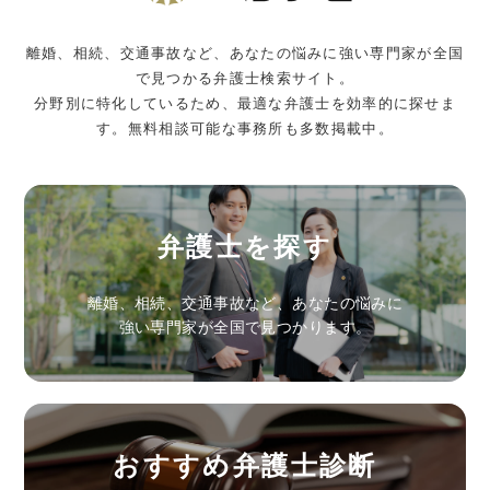
離婚、相続、交通事故など、あなたの悩みに強い専門家が全国
で見つかる弁護士検索サイト。
分野別に特化しているため、最適な弁護士を効率的に探せま
す。無料相談可能な事務所も多数掲載中。
弁護士を探す
離婚、相続、交通事故など、あなたの悩みに
強い専門家が全国で見つかります。
おすすめ弁護士診断