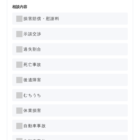
相談内容
損害賠償・慰謝料
示談交渉
過失割合
死亡事故
後遺障害
むちうち
休業損害
自動車事故