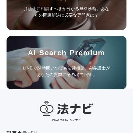
弁護士に相談すべきか分かる無料診断。あな
たの問題解決に必要な専門家は？
AI Search Premium
LINEで24時間いつでも法律相談。AI弁護士が
あなたの質問にその場で回答。
Powered by ベンナビ