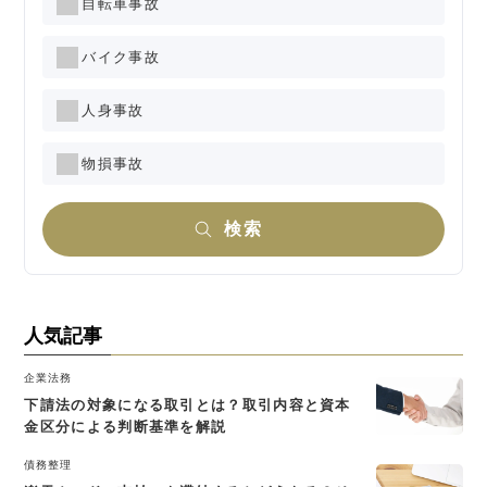
自転車事故
バイク事故
人身事故
物損事故
検索
人気記事
企業法務
下請法の対象になる取引とは？取引内容と資本
金区分による判断基準を解説
債務整理