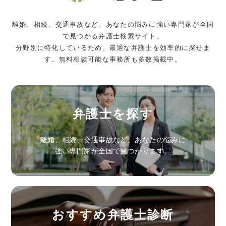
離婚、相続、交通事故など、あなたの悩みに強い専門家が全国
で見つかる弁護士検索サイト。
分野別に特化しているため、最適な弁護士を効率的に探せま
す。無料相談可能な事務所も多数掲載中。
弁護士を探す
離婚、相続、交通事故など、あなたの悩みに
強い専門家が全国で見つかります。
おすすめ弁護士診断