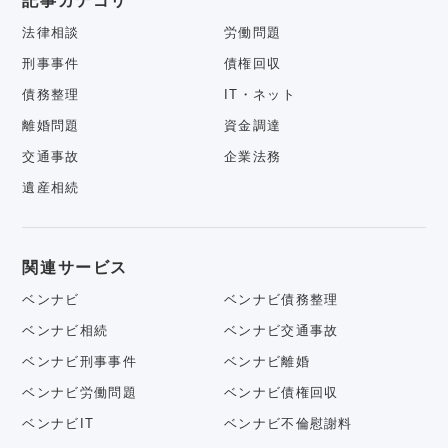
記事カテゴリ
法律相談
労働問題
刑事事件
債権回収
債務整理
IT・ネット
離婚問題
資金調達
交通事故
企業法務
遺産相続
関連サービス
ベンナビ
ベンナビ債務整理
ベンナビ相続
ベンナビ交通事故
ベンナビ刑事事件
ベンナビ離婚
ベンナビ労働問題
ベンナビ債権回収
ベンナビIT
ベンナビ不倫慰謝料