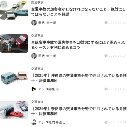
交通事故
交通事故の加害者がしなければならないこと、絶対にし
てはらないことを解説
田代 隼一郎
2025.07.14
交通事故
車線変更事故で過失割合を10対0にするには？認められ
るケースと有利に進めるコツ
田代 隼一郎
2025.07.14
交通事故
【2025年】沖縄県の交通事故分野で注目されている弁護
士・法律事務所
アシロ編集部
2025.06.27
交通事故
【2025年】奈良県の交通事故分野で注目されている弁護
士・法律事務所
アシロ社内弁護士
2025.06.16