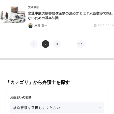
交通事故
交通事故の損害賠償金額の決め方とは？示談交渉で損し
ないための基本知識
原田 龍一
2025.06.16
1
2
3
…
17
「カテゴリ」から弁護士を探す
お住まいの地域