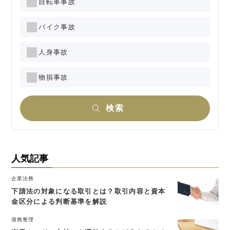
自転車事故
バイク事故
人身事故
物損事故
検索
人気記事
企業法務
下請法の対象になる取引とは？取引内容と資本
金区分による判断基準を解説
債務整理