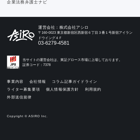
企業法務弁護士ナビ
運営会社：株式会社アシロ
〒160-0023 東京都新宿区西新宿６丁目３番１号新宿アイラン
ドウイング４Ｆ
03-6279-4581
当サイトの運営会社は、東証グロース市場に上場しております。
証券コード：7378
事業内容
会社情報
コラム記事ガイドライン
ライター募集要項
個人情報保護方針
利用規約
外部送信規律
Copyright © ASIRO Inc.