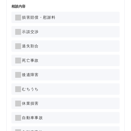
相談内容
損害賠償・慰謝料
示談交渉
過失割合
死亡事故
後遺障害
むちうち
休業損害
自動車事故