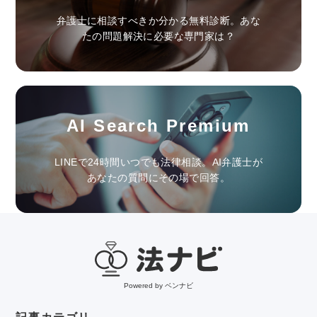
弁護士に相談すべきか分かる無料診断。あな
たの問題解決に必要な専門家は？
AI Search Premium
LINEで24時間いつでも法律相談。AI弁護士が
あなたの質問にその場で回答。
Powered by ベンナビ