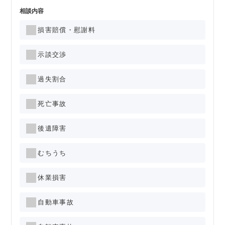
相談内容
損害賠償・慰謝料
示談交渉
過失割合
死亡事故
後遺障害
むちうち
休業損害
自動車事故