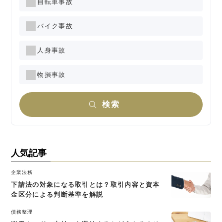
自転車事故
バイク事故
人身事故
物損事故
検索
人気記事
企業法務
下請法の対象になる取引とは？取引内容と資本
金区分による判断基準を解説
債務整理