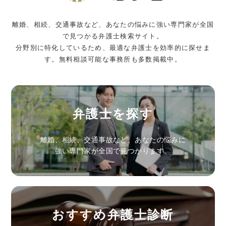
離婚、相続、交通事故など、あなたの悩みに強い専門家が全国
で見つかる弁護士検索サイト。
分野別に特化しているため、最適な弁護士を効率的に探せま
す。無料相談可能な事務所も多数掲載中。
弁護士を探す
離婚、相続、交通事故など、あなたの悩みに
強い専門家が全国で見つかります。
おすすめ弁護士診断