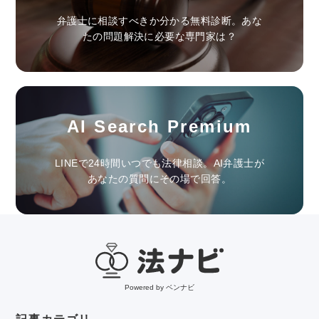
弁護士に相談すべきか分かる無料診断。あな
たの問題解決に必要な専門家は？
AI Search Premium
LINEで24時間いつでも法律相談。AI弁護士が
あなたの質問にその場で回答。
Powered by ベンナビ