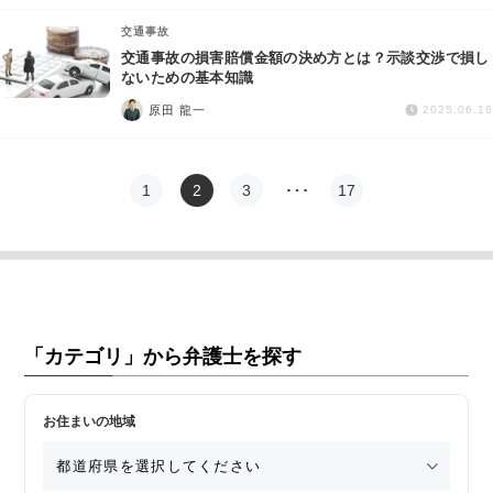
交通事故
交通事故の損害賠償金額の決め方とは？示談交渉で損し
ないための基本知識
原田 龍一
2025.06.16
1
2
3
…
17
「カテゴリ」から弁護士を探す
お住まいの地域