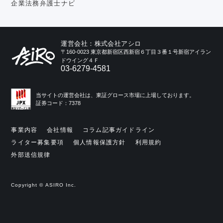
企業法務弁護士ナビ
運営会社：株式会社アシロ
〒160-0023 東京都新宿区西新宿６丁目３番１号新宿アイラン
ドウイング４Ｆ
03-6279-4581
当サイトの運営会社は、東証グロース市場に上場しております。
証券コード：7378
事業内容
会社情報
コラム記事ガイドライン
ライター募集要項
個人情報保護方針
利用規約
外部送信規律
Copyright © ASIRO Inc.