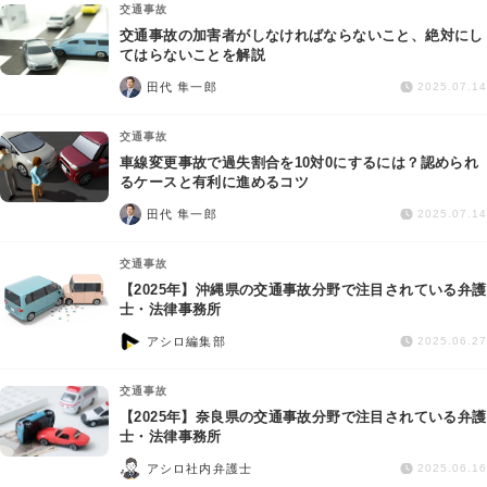
交通事故
交通事故の加害者がしなければならないこと、絶対にし
てはらないことを解説
田代 隼一郎
2025.07.14
交通事故
車線変更事故で過失割合を10対0にするには？認められ
るケースと有利に進めるコツ
田代 隼一郎
2025.07.14
交通事故
【2025年】沖縄県の交通事故分野で注目されている弁護
士・法律事務所
アシロ編集部
2025.06.27
交通事故
【2025年】奈良県の交通事故分野で注目されている弁護
士・法律事務所
アシロ社内弁護士
2025.06.16