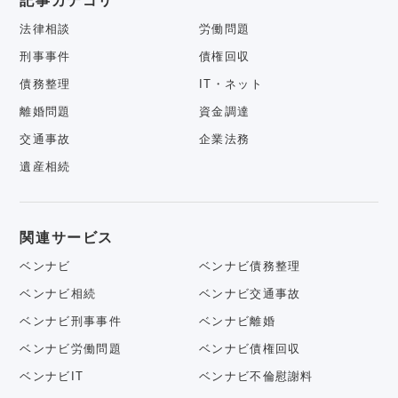
記事カテゴリ
法律相談
労働問題
刑事事件
債権回収
債務整理
IT・ネット
離婚問題
資金調達
交通事故
企業法務
遺産相続
関連サービス
ベンナビ
ベンナビ債務整理
ベンナビ相続
ベンナビ交通事故
ベンナビ刑事事件
ベンナビ離婚
ベンナビ労働問題
ベンナビ債権回収
ベンナビIT
ベンナビ不倫慰謝料