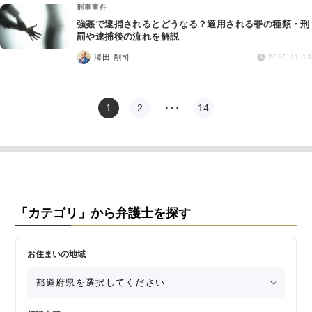
刑事事件
強姦で逮捕されるとどうなる？適用される罪の種類・刑
罰や逮捕後の流れを解説
澤田 剛司
2025.11.13
1
2
…
14
「カテゴリ」から弁護士を探す
お住まいの地域