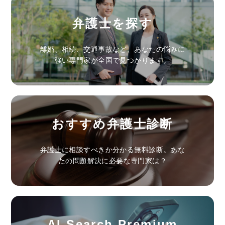
弁護士を探す
離婚、相続、交通事故など、あなたの悩みに
強い専門家が全国で見つかります。
おすすめ弁護士診断
弁護士に相談すべきか分かる無料診断。あな
たの問題解決に必要な専門家は？
AI Search Premium