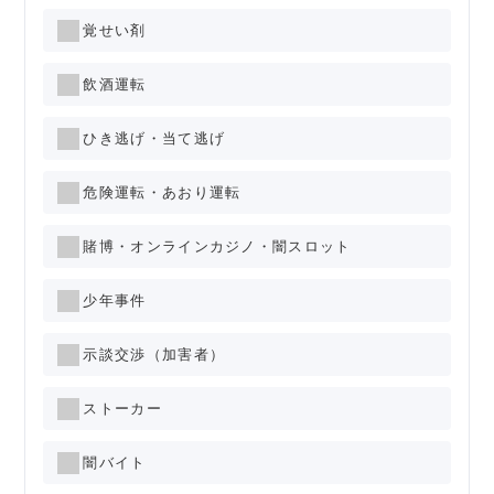
覚せい剤
飲酒運転
ひき逃げ・当て逃げ
危険運転・あおり運転
賭博・オンラインカジノ・闇スロット
少年事件
示談交渉（加害者）
ストーカー
闇バイト