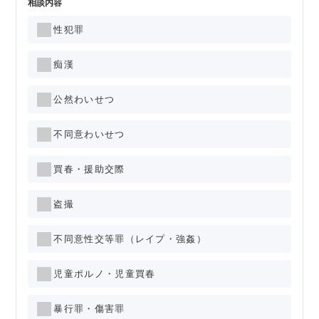
相談内容
性犯罪
痴漢
公然わいせつ
不同意わいせつ
買春・援助交際
盗撮
不同意性交等罪（レイプ・強姦）
児童ポルノ・児童買春
暴行罪・傷害罪