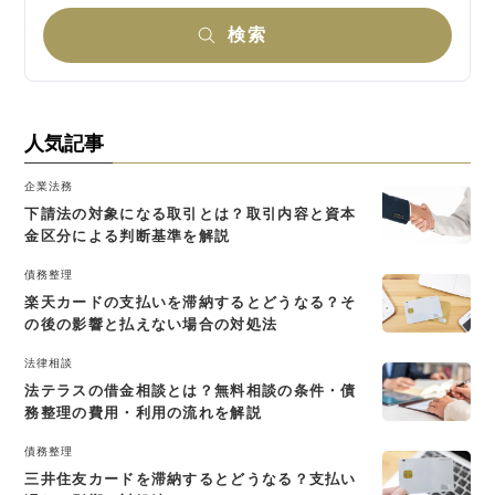
検索
人気記事
企業法務
下請法の対象になる取引とは？取引内容と資本
金区分による判断基準を解説
債務整理
楽天カードの支払いを滞納するとどうなる？そ
の後の影響と払えない場合の対処法
法律相談
法テラスの借金相談とは？無料相談の条件・債
務整理の費用・利用の流れを解説
債務整理
三井住友カードを滞納するとどうなる？支払い