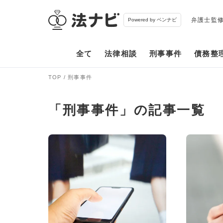
弁護士監
Powered by ベンナビ
全て
法律相談
刑事事件
債務整
TOP
刑事事件
「刑事事件」の記事一覧