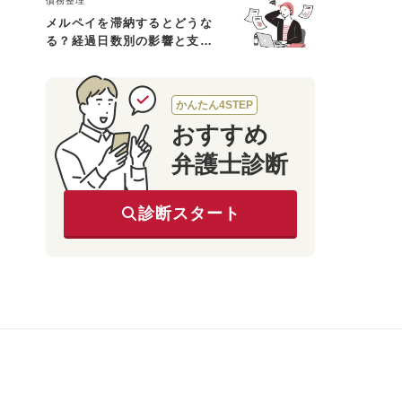
債務整理
メルペイを滞納するとどうな
る？経過日数別の影響と支払
えないときの対処法
かんたん4STEP
おすすめ
弁護士診断
診断スタート