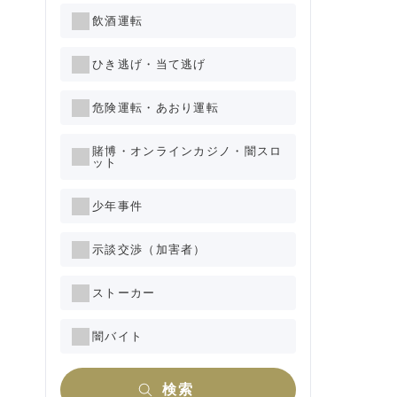
飲酒運転
ひき逃げ・当て逃げ
危険運転・あおり運転
賭博・オンラインカジノ・闇スロ
ット
少年事件
示談交渉（加害者）
ストーカー
闇バイト
検索