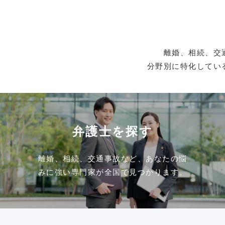
離婚、相続、交
分野別に特化してい
弁護士を探す
離婚、相続、交通事故など、あなたの悩
みに強い専門家が全国で見つかります。