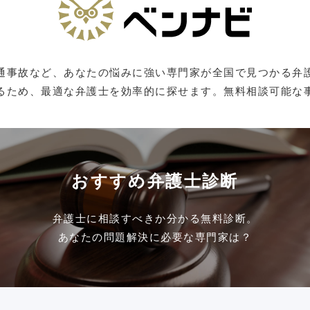
通事故など、あなたの悩みに強い専門家が全国で見つかる弁
るため、最適な弁護士を効率的に探せます。無料相談可能な
おすすめ弁護士診断
弁護士に相談すべきか分かる無料診断。
あなたの問題解決に必要な専門家は？