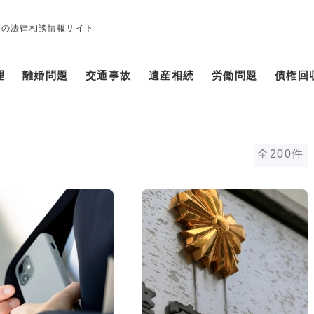
修の法律相談情報サイト
理
離婚問題
交通事故
遺産相続
労働問題
債権回
全200件