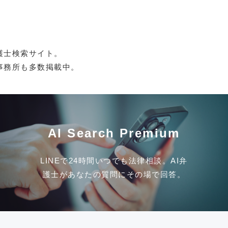
護士検索サイト。
事務所も多数掲載中。
AI Search Premium
LINEで24時間いつでも法律相談。AI弁
護士があなたの質問にその場で回答。