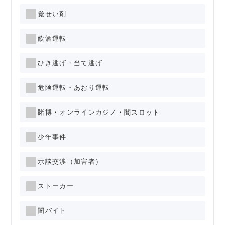
覚せい剤
飲酒運転
ひき逃げ・当て逃げ
危険運転・あおり運転
賭博・オンラインカジノ・闇スロット
少年事件
示談交渉（加害者）
ストーカー
闇バイト