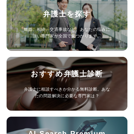
弁護士を探す
離婚、相続、交通事故など、あなたの悩みに
強い専門家が全国で見つかります。
おすすめ弁護士診断
弁護士に相談すべきか分かる無料診断。あな
たの問題解決に必要な専門家は？
AI Search Premium