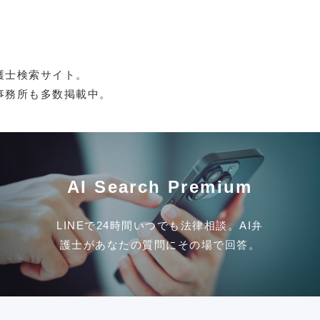
護士検索サイト。
事務所も多数掲載中。
AI Search Premium
LINEで24時間いつでも法律相談。AI弁
護士があなたの質問にその場で回答。