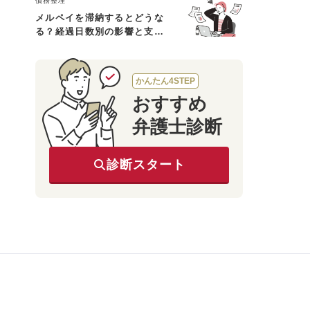
債務整理
メルペイを滞納するとどうな
る？経過日数別の影響と支払
えないときの対処法
かんたん4STEP
おすすめ
弁護士診断
診断スタート