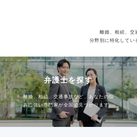
離婚、相続、交
分野別に特化してい
弁護士を探す
離婚、相続、交通事故など、あなたの悩
みに強い専門家が全国で見つかります。