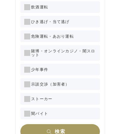
飲酒運転
ひき逃げ・当て逃げ
危険運転・あおり運転
賭博・オンラインカジノ・闇スロ
ット
少年事件
示談交渉（加害者）
ストーカー
闇バイト
検索