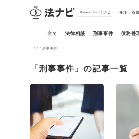
弁護士監
Powered by ベンナビ
全て
法律相談
刑事事件
債務整
TOP
刑事事件
「刑事事件」の記事一覧