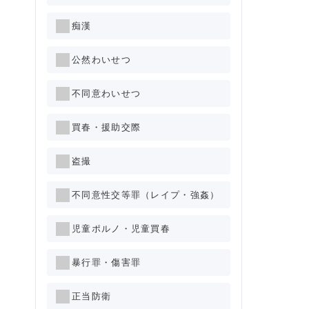
痴漢
公然わいせつ
不同意わいせつ
買春・援助交際
盗撮
不同意性交等罪（レイプ・強姦）
児童ポルノ・児童買春
暴行罪・傷害罪
正当防衛