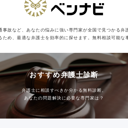
通事故など、あなたの悩みに強い専門家が全国で見つかる弁
るため、最適な弁護士を効率的に探せます。無料相談可能な
おすすめ弁護士診断
弁護士に相談すべきか分かる無料診断。
あなたの問題解決に必要な専門家は？