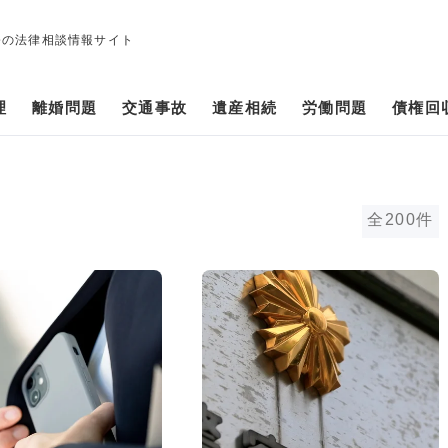
修の法律相談情報サイト
理
離婚問題
交通事故
遺産相続
労働問題
債権回
全200件