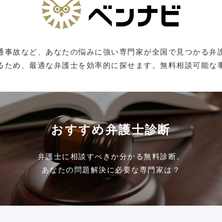
通事故など、あなたの悩みに強い専門家が全国で見つかる弁
るため、最適な弁護士を効率的に探せます。無料相談可能な
おすすめ弁護士診断
弁護士に相談すべきか分かる無料診断。
あなたの問題解決に必要な専門家は？