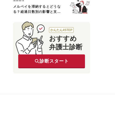
債務整理
メルペイを滞納するとどうな
る？経過日数別の影響と支払
えないときの対処法
かんたん4STEP
おすすめ
弁護士診断
診断スタート