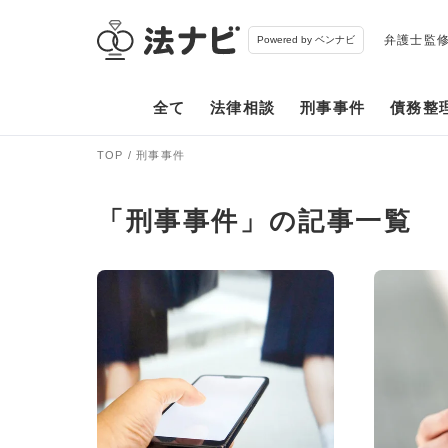
弁護士監
Powered by ベンナビ
全て
法律相談
刑事事件
債務整
TOP
刑事事件
「刑事事件」の記事一覧