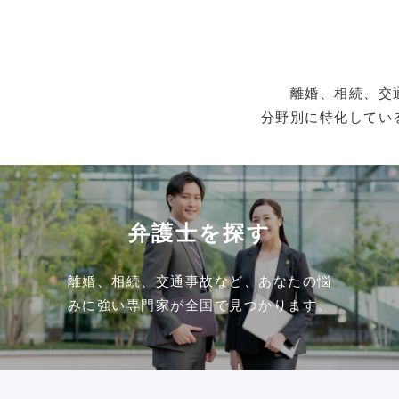
離婚、相続、交
分野別に特化してい
弁護士を探す
離婚、相続、交通事故など、あなたの悩
みに強い専門家が全国で見つかります。