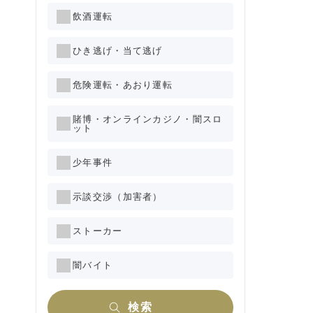
飲酒運転
ひき逃げ・当て逃げ
危険運転・あおり運転
賭博・オンラインカジノ・闇スロ
ット
少年事件
示談交渉（加害者）
ストーカー
闇バイト
検索