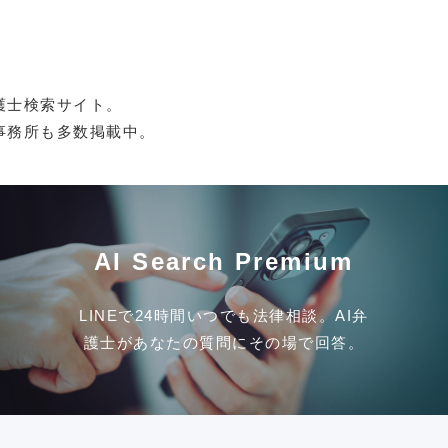
護士検索サイト。
事務所も多数掲載中。
AI Search Premium
LINEで24時間いつでも法律相談。AI弁
護士があなたの質問にその場で回答。