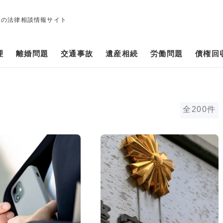
修の法律相談情報サイト
理
離婚問題
交通事故
遺産相続
労働問題
債権回
全200件